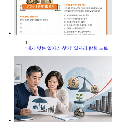
1.
‘내게 맞는 일자리 찾기’ 일자리 탐험 노트