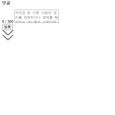
댓글
0 / 300