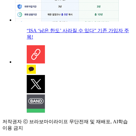
“ISA ‘남은 한도’ 사라질 수 있다” 기존 가입자 주
목!
저작권자 ⓒ 브라보마이라이프 무단전재 및 재배포, AI학습
이용 금지