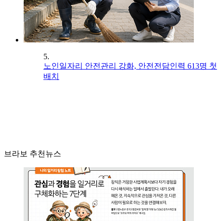
5.
노인일자리 안전관리 강화, 안전전담인력 613명 첫
배치
브라보 추천뉴스