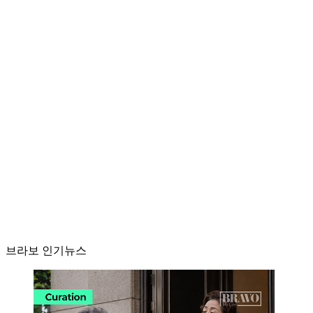
브라보 인기뉴스