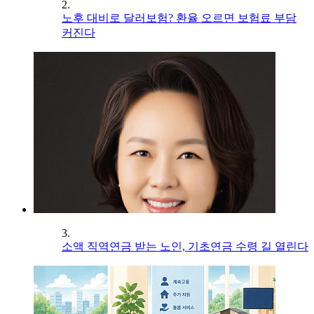
2.
노후 대비로 달러보험? 환율 오르면 보험료 부담
커진다
3.
소액 직역연금 받는 노인, 기초연금 수령 길 열린다