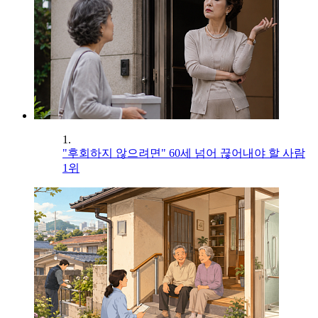
1.
"후회하지 않으려면" 60세 넘어 끊어내야 할 사람
1위