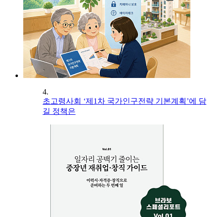
4.
초고령사회 ‘제1차 국가인구전략 기본계획’에 담
길 정책은