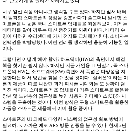
다. 단순하게 살 권리가 사라지고 있다.
너무 앞선 걱정 아니냐고 생각할 수도 있다. 하지만 앞서 배터
리 탈착형 스마트폰의 장점을 강조하다가 슬그머니 일체형 스
마트폰을 내놓은 국내 스마트폰 업체들을 떠올려보자. 이제는
배터리를 갈아 끼우는 대신 충전기를 끼워야 한다. 배터리 수
명이 다하면 수리센터에 가서 전지를 교체해야 한다. 소비자는
선택권을 박탈당했다. 이런 전례를 생각하면 충분히 가능한 일
이다.
그렇다면 어떻게 해야 할까? 하드웨어(HW)의 측면에서 해결
책을 찾기란 쉽지 않다. 하지만 지금 개인용 IT 단말기, 즉 스마
트폰의 HW는 소프트웨어(SW) 측면에서 폭넓은 다양성을 지
원한다는 데서 방법을 찾을 수 있을 것이다. ‘실버폰’이라는 이
름의 제품이 따로 나왔던 과거 피처폰 시대와는 또 상황이 달
라진 셈이다. 스마트폰 제조 업체들이 기존 스마트폰을 활용한
장년 및 노년층의 접근성을 높인 사용자 인터페이스(UI)와 시
스템을 구축하는 것이다. 이런 방식은 구형 스마트폰을 활용한
아동용 스마트폰 제품에서 이미 활용 중이다.
스마트폰의 UI 외에도 다양한 시스템의 접근성 확보 방법이
필요하다. 가까운 예로 ARS 방문 인증을 볼 수 있다. 현재 2년