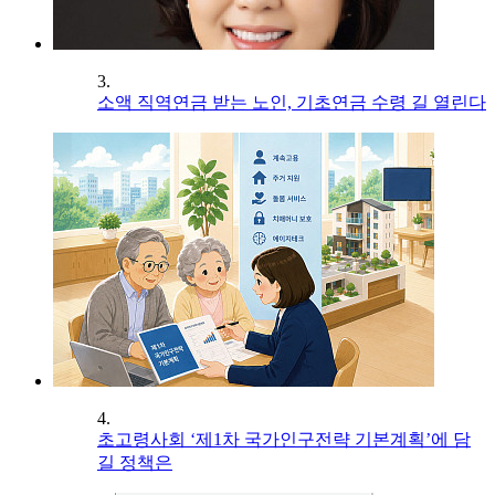
3.
소액 직역연금 받는 노인, 기초연금 수령 길 열린다
4.
초고령사회 ‘제1차 국가인구전략 기본계획’에 담
길 정책은