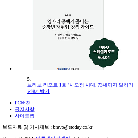
5.
브라보 리포트 1호 ‘사오정 시대, 73세까지 일하기
전략’ 발간
PC버전
공지사항
사이트맵
보도자료 및 기사제보 : bravo@etoday.co.kr