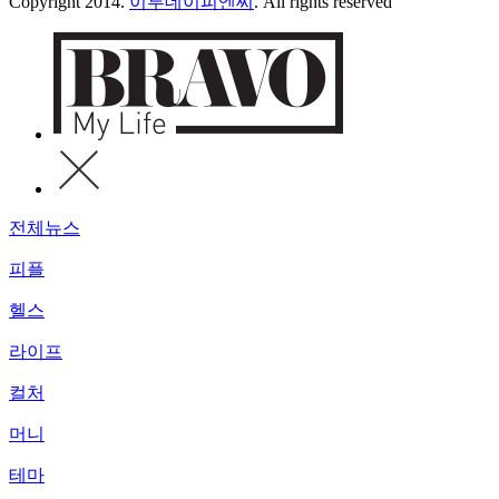
Copyright 2014.
이투데이피엔씨
. All rights reserved
전체뉴스
피플
헬스
라이프
컬처
머니
테마