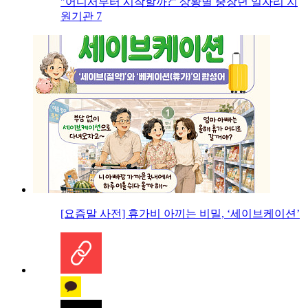
"어디서부터 시작할까?" 상황별 중장년 일자리 지
원기관 7
[요즘말 사전] 휴가비 아끼는 비밀, ‘세이브케이션’