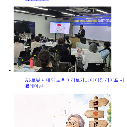
AI·로봇 시대의 노후 미리보기… 에이징 라이프 시
뮬레이션