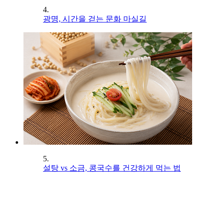
4.
광명, 시간을 걷는 문화 마실길
5.
설탕 vs 소금, 콩국수를 건강하게 먹는 법