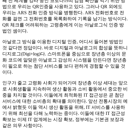
째 전 세계를 강타 중인 코로나19의 감염 확산을 막기 위한 방
법으로 우리는 QR인증을 사용하고 있다. 그러나 QR 외에도
우리는 ARS 전화 인증 방식을 병행한다. ARS 전화번호로 전
화를 걸면 그 전화번호를 목록화하여 기록을 남기는 방식이다.
QR 체크를 어려워하는 고령층에게 이는 아날로그식 인증 방
법인 셈이다.
아날로그 방식을 이용한 디지털 인증, 어디서 들어본 방법인
것 같다면 정답이다. 바로 디지털과 아날로그의 합성을 뜻하니
디지로그(Digi+log)다. 스마트폰을 중심으로 장년층 이상의 문
화 코드에 알맞은 아날로그 감성의 시스템을 만든다면 장년층
이 필요로 하는 첨단 서비스를 보다 편하게 경험할 수 있을 것
이다.
인구가 줄고 고령화 사회가 되어가며 장년층 이상 세대는 앞으
로 사회생활을 지속하며 생산 활동과 소비 활동에서 중요한 비
중을 차지할 것이다. 이들에게 최적화된 IT 접근성은 곧 첨단
서비스에 대한 소비층의 확대를 의미한다. 앞선 전통시장의 예
에서 밝혔듯 이들 역시 생산 활동을 위해, IT 서비스를 사용하
기 위해 최선을 다해 노력하는 중이다. 이들에 대한 IT 접근성
확보는 이제 IT 업계에는 시장 확보, 정부에는 기본권 보장과
같은 의무 사항이다.