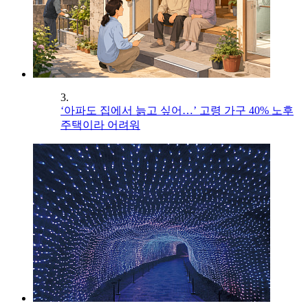
3.
‘아파도 집에서 늙고 싶어…’ 고령 가구 40% 노후
주택이라 어려워