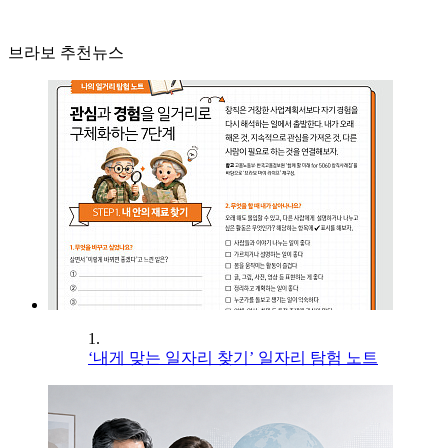
브라보 추천뉴스
1.
‘내게 맞는 일자리 찾기’ 일자리 탐험 노트