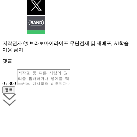
저작권자 ⓒ 브라보마이라이프 무단전재 및 재배포, AI학습
이용 금지
댓글
0 / 300