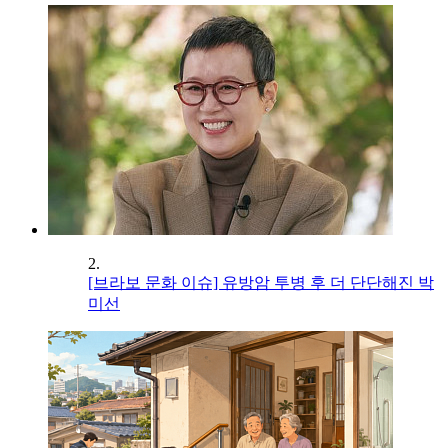
2.
[브라보 문화 이슈] 유방암 투병 후 더 단단해진 박
미선