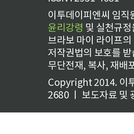
이투데이피엔씨 임직원
윤리강령
및 실천규정을
브라보 마이 라이프의
저작권법의 보호를 받
무단전재, 복사, 재배포
Copyright 2014.
이
2680 ㅣ 보도자료 및 광