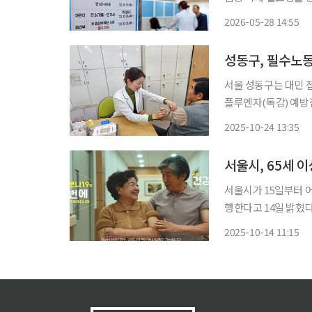
구 비중이 전체 인구
2026-05-28 14:55
성동구, 필수노동
서울 성동구는 대민 
플루엔자(독감) 예방접종을 무료로
가하던 2020년 필
2025-10-24 13:35
수노동자를 위한 보호
서울시, 65세 
서울시가 15일부터 
행한다고 14일 밝혔다
모두 해당하므로 편리하
2025-10-14 11:15
종은 나이별로 순차 진행