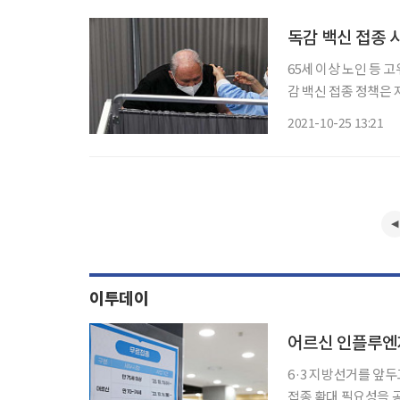
독감 백신 접종 
65세 이상 노인 등 
감 백신 접종 정책은 
상자들의 불안감을 키
2021-10-25 13:21
이투데이
어르신 인플루엔
6·3 지방선거를 앞두
접종 확대 필요성을 