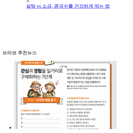
5.
설탕 vs 소금, 콩국수를 건강하게 먹는 법
브라보 추천뉴스