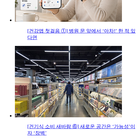
[건강앱 첫걸음 ①] 병원 문 앞에서 ‘아차!’ 한 적 있
다면
[건기식 소비 새바람 ⑥] 새로운 공간은 ‘가능성’이
자 ‘장벽’