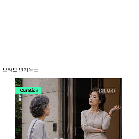
브라보 인기뉴스