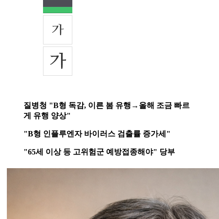
질병청 "B형 독감, 이른 봄 유행→올해 조금 빠르
게 유행 양상"
"B형 인플루엔자 바이러스 검출률 증가세"
"65세 이상 등 고위험군 예방접종해야" 당부