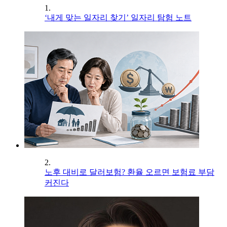
1.
‘내게 맞는 일자리 찾기’ 일자리 탐험 노트
2.
노후 대비로 달러보험? 환율 오르면 보험료 부담
커진다