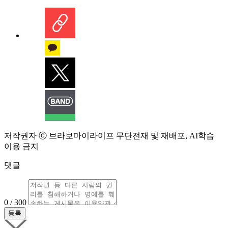
저작권자 ⓒ 브라보마이라이프 무단전재 및 재배포, AI학습
이용 금지
댓글
0 / 300