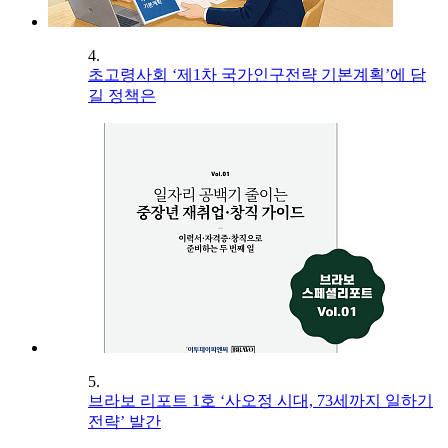
4.
초고령사회 ‘제1차 국가인구전략 기본계획’에 담
길 정책은
5.
브라보 리포트 1호 ‘사오정 시대, 73세까지 일하기
전략’ 발간