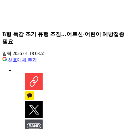
B형 독감 조기 유행 조짐…어르신·어린이 예방접종
필요
입력 2026-01-18 08:55
선호매체 추가