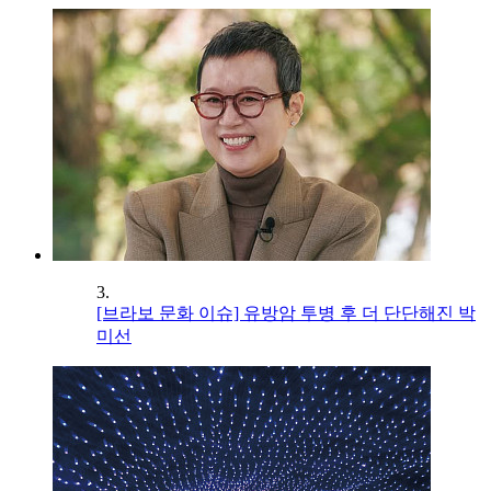
3.
[브라보 문화 이슈] 유방암 투병 후 더 단단해진 박
미선