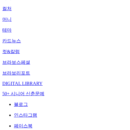
컬처
머니
테마
카드뉴스
컷&칼럼
브라보스페셜
브라보리포트
DIGITAL LIBRARY
50+ 시니어 신춘문예
블로그
인스타그램
페이스북