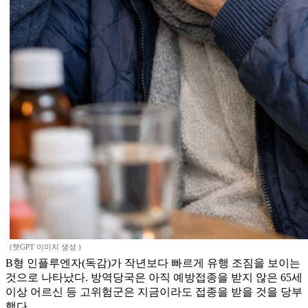
(챗GPT 이미지 생성 )
B형 인플루엔자(독감)가 작년보다 빠르게 유행 조짐을 보이는
것으로 나타났다. 방역당국은 아직 예방접종을 받지 않은 65세
이상 어르신 등 고위험군은 지금이라도 접종을 받을 것을 당부
했다.