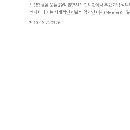
삼성증권은 오는 29일 호텔신라 영빈관에서 주요기업 실무팀
번 세미나에는 세계적인 컨설팅 업체인 머서(Mercer)와
가들이 강사로 나서, 선진국 연금자산 운용현황과 시사점,
2010-06-24 09:26