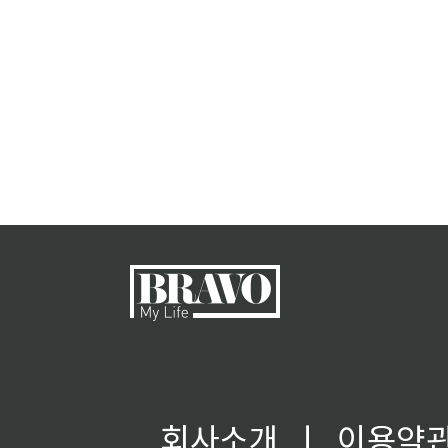
회사소개
ㅣ
이용약