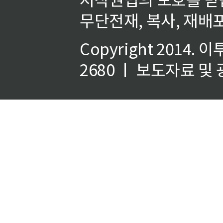
무단전재, 복사, 재배포
Copyright 2014.
이
2680 ㅣ 보도자료 및 광