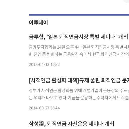
이투데이
금투협, '일본 퇴직연금시장 특별 세미나' 개최
금융투자협회는 14일 오후 4시 ‘일본 퇴직연금시장 특별 세미나’를 개최한다. 이번 세미나는 전 세
회 진입 등 변화하는 금융환경 속에서 한국 퇴직연금 시장의 발전
전문가인 노지리 사토시(Nojiri Satoshi) 피델리티 퇴
2015-04-13 10:52
[사적연금 활성화 대책]규제 풀린 퇴직연금 
정부가 사적연금 활성화를 위해 개별기업이 운용상의 주도권
는 우려가 나오고 있다. 기금을 운용하는 수탁자에게 보수를
있는 인프
2014-08-27 08:44
삼성證, 퇴직연금 자산운용 세미나 개최