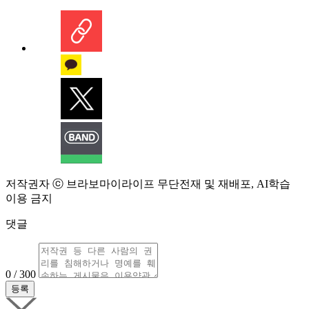
저작권자 ⓒ 브라보마이라이프 무단전재 및 재배포, AI학습
이용 금지
댓글
0 / 300