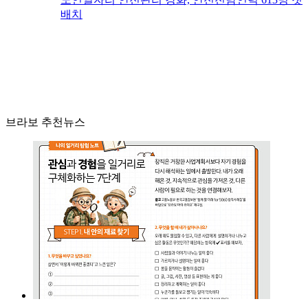
배치
브라보 추천뉴스