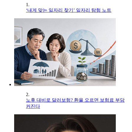
1.
‘내게 맞는 일자리 찾기’ 일자리 탐험 노트
2.
노후 대비로 달러보험? 환율 오르면 보험료 부담
커진다