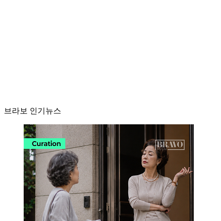
브라보 인기뉴스