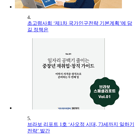
4.
초고령사회 ‘제1차 국가인구전략 기본계획’에 담
길 정책은
5.
브라보 리포트 1호 ‘사오정 시대, 73세까지 일하기
전략’ 발간