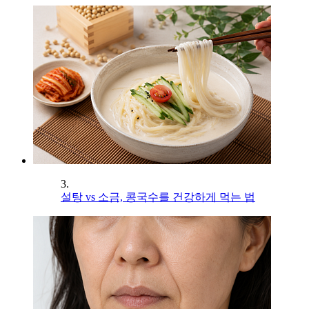
3.
설탕 vs 소금, 콩국수를 건강하게 먹는 법