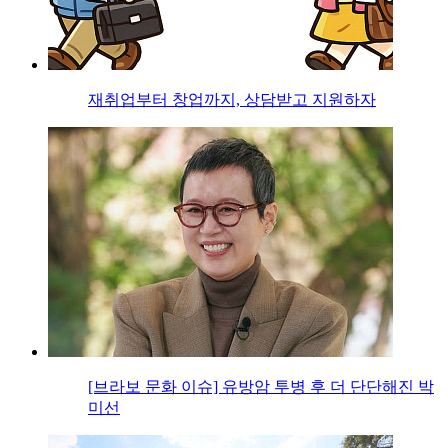
재취업부터 창업까지, 상담받고 지원하자
[브라보 문화 이슈] 유방암 투병 후 더 단단해진 박
미선