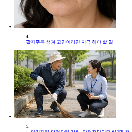
4.
팔자주름 생겨 고민이라면 지금 해야 할 일
5.
노인일자리 안전관리 강화, 안전전담인력 613명 첫