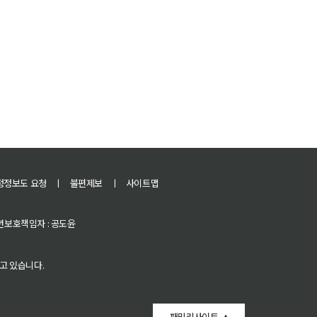
정정보도 요청
ㅣ
불편제보
ㅣ
사이트맵
 청소년보호책임자 : 공도윤
고 있습니다.
패밀리사이트