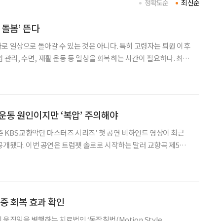
정확도순
최신순
 돌봄’ 뜬다
로 일상으로 돌아갈 수 있는 것은 아니다. 특히 고령자는 퇴원 이후
혈압 관리, 수면, 재활 운동 등 일상을 회복하는 시간이 필요하다. 최근
 집 사이’를 잇는 중간 돌봄 공간을 마련하는 이유다. 서울 중랑
 서비스를 연계한 ‘의료·요양 등 돌봄통
운동 원인이지만 ‘복압’ 주의해야
시즌 KBS교향악단 마스터즈 시리즈’ 첫 공연 비하인드 영상이 최근
공개됐다. 이번 공연은 트럼펫 솔로로 시작하는 말러 교향곡 제5번
상을 사실상 트럼펫 한 대가 책임져야 하는 연주자의 부담이 큰 공연
을 앞두고, 헬스장에서 운동을 하던 중 허리를 다친 트
통증 회복 효과 확인
움직임을 병행하는 치료법인 ‘동작침법(Motion Style