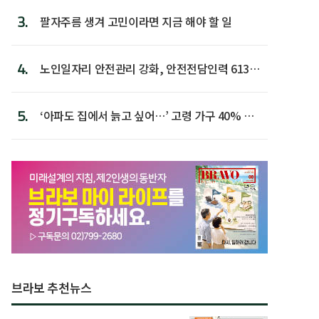
3.
팔자주름 생겨 고민이라면 지금 해야 할 일
4.
노인일자리 안전관리 강화, 안전전담인력 613명
첫 배치
5.
‘아파도 집에서 늙고 싶어…’ 고령 가구 40% 노
후 주택이라 어...
브라보 추천뉴스