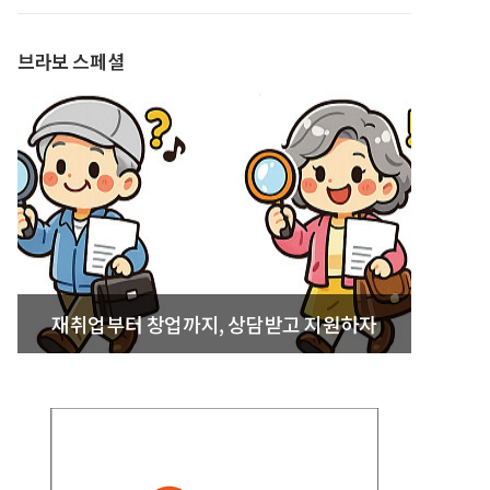
발간
브라보 스페셜
재취업부터 창업까지, 상담받고 지원하자