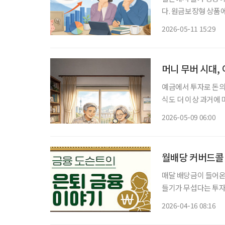
다. 원금보장형 상품
으며 기업들의 퇴직연금 투자 교육도
2026-05-11 15:29
직연금 운용 현황’ 리
머니 무버 시대,
예금에서 투자로 돈의 흐름이 바뀌고 있다. 초
식도 더 이상 과거에 
이 될 수 있다. 시니
2026-05-09 06:00
식투
월배당 커버드콜 
매달 배당금이 들어온다면, 노후 생
들기가 무섭다는 투자자
제 정세와 발언 하나
2026-04-16 08:16