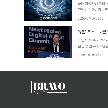
국내 가상자산 거래소 
코인원은 하반기를 맞
페인은 총 3개 파트로 
2026-07-06 09:06
달’ 영상은 가상자산 
19일 ‘NGDA 202
된 금융 인프라”“캔톤
토큰·국경 간 청산, 한국의 실질적 기회 
2026-06-19 13:09
창업자 겸 최고경영자