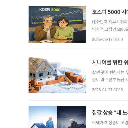
코스피 5000 
대한민국 자본시장이 
역사적 고점인 500
일하며 고요한 노후를
2026-03-17 06:00
‘나만 이 거대한 부의
시니어를 위한 
살던 곳이 변한다는 
들이 마주한 부동산 
후를 위한 ‘황금 거위
2026-02-27 07:00
한 지역과 아파트는 
집값 상승 “내 
주택가격 상승이 고령