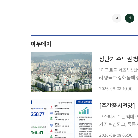
1
이투데이
상반기 수도권 청
'아크로드 서초', 상
라 양극화 심화 올해 상반기 수도권 분양시장이 지역 내 최상급지와 분양가상한제(분상제) 적
용 단지 중심으로 완
2026-08-08 10:00
인해 단순한 '새 아파
◀
코스피 지수는 빅테크 
가 재확인되고, 중동
다. 다음 주 증시는 
2026-08-08 06:00