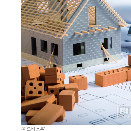
(어도비 스톡)