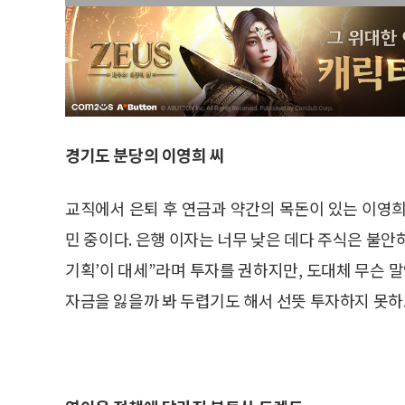
경기도 분당의 이영희 씨
교직에서 은퇴 후 연금과 약간의 목돈이 있는 이영희(
민 중이다. 은행 이자는 너무 낮은 데다 주식은 불안
기획’이 대세”라며 투자를 권하지만, 도대체 무슨 말
자금을 잃을까 봐 두렵기도 해서 선뜻 투자하지 못하