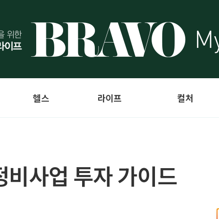
헬스
라이프
컬처
정비사업 투자 가이드