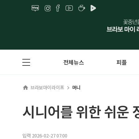
전체뉴스
피플
브라보마이라이프
머니
시니어를 위한 쉬운 
입력 2026-02-27 07:00