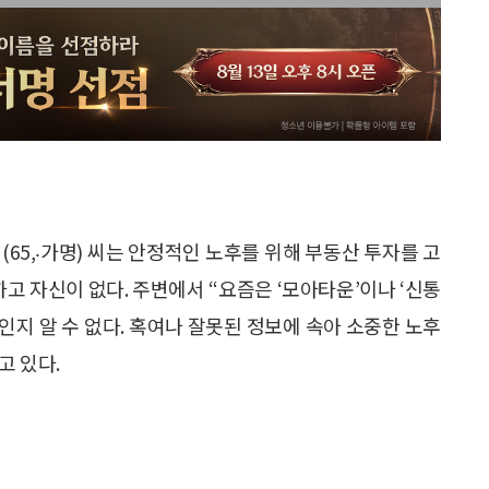
65,‧가명) 씨는 안정적인 노후를 위해 부동산 투자를 고
하고 자신이 없다. 주변에서 “요즘은 ‘모아타운’이나 ‘신통
인지 알 수 없다. 혹여나 잘못된 정보에 속아 소중한 노후
고 있다.