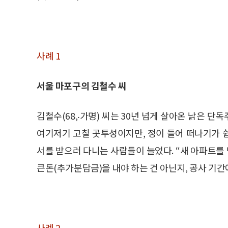
사례 1
서울 마포구의 김철수 씨
김철수(68,‧가명) 씨는 30년 넘게 살아온 낡은 단
여기저기 고칠 곳투성이지만, 정이 들어 떠나기가 쉽
서를 받으러 다니는 사람들이 늘었다. “새 아파트를
큰돈(추가분담금)을 내야 하는 건 아닌지, 공사 기간
사례 2