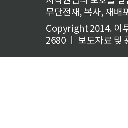
무단전재, 복사, 재배포
Copyright 2014.
이
2680 ㅣ 보도자료 및 광