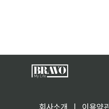
회사소개
ㅣ
이용약