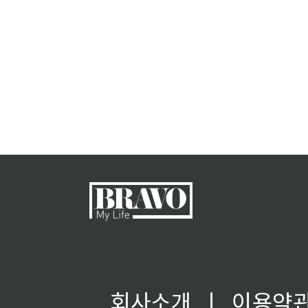
회사소개
ㅣ
이용약