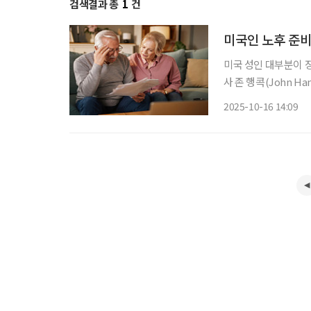
검색결과 총
1
건
미국인 노후 준비 
미국 성인 대부분이 
사 존 행콕(John H
대비 지수(Longevit
2025-10-16 14:09
수 대응 준비 수준은 