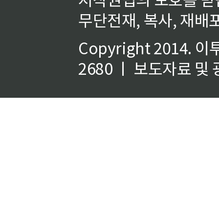
무단전재, 복사, 재배포
Copyright 2014.
이
2680 ㅣ 보도자료 및 광