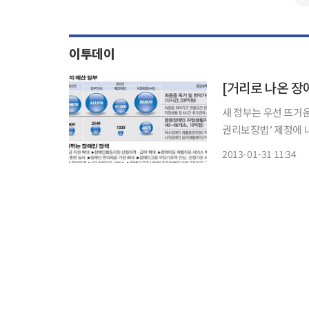
이투데이
새 정부는 우선 뜨거운
권리보장법’ 제정에 나설 
인 인권과 생존권이 
2013-01-31 11:34