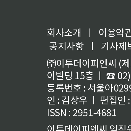
회사소개
ㅣ
이용약
공지사항
ㅣ
기사제
㈜이투데이피엔씨 (제호
이빌딩 15층 ㅣ ☎ 02)
등록번호 : 서울아02992
인 : 김상우 ㅣ 편집인
ISSN : 2951-4681
이투데이피엔씨 임직원