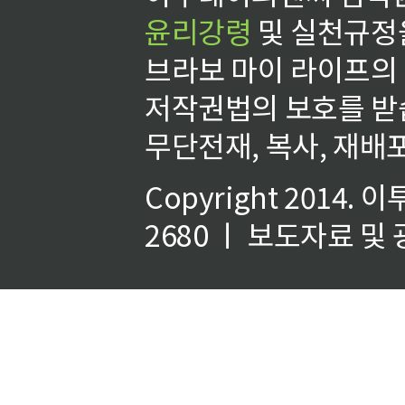
윤리강령
및 실천규정을
브라보 마이 라이프의
저작권법의 보호를 받
무단전재, 복사, 재배포
Copyright 2014.
이
2680 ㅣ 보도자료 및 광