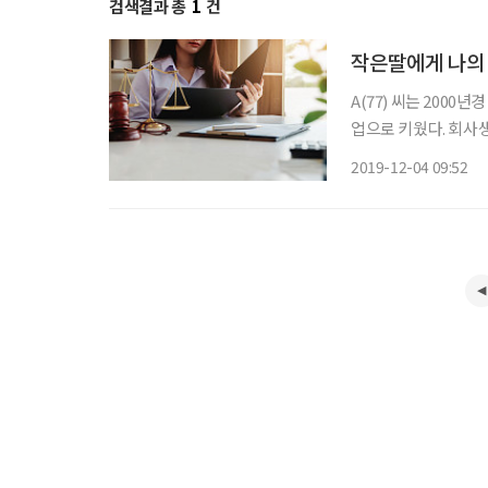
검색결과 총
1
건
작은딸에게 나의 
A(77) 씨는 200
업으로 키웠다. 회사
못했다. 슬하에 1남 
2019-12-04 09:52
유학을 떠난 뒤 그곳에