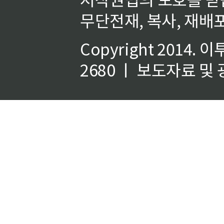
무단전재, 복사, 재배포
Copyright 2014.
이
2680 ㅣ 보도자료 및 광