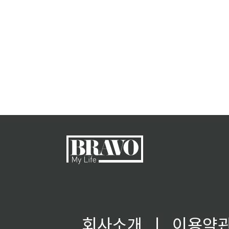
회사소개
ㅣ
이용약