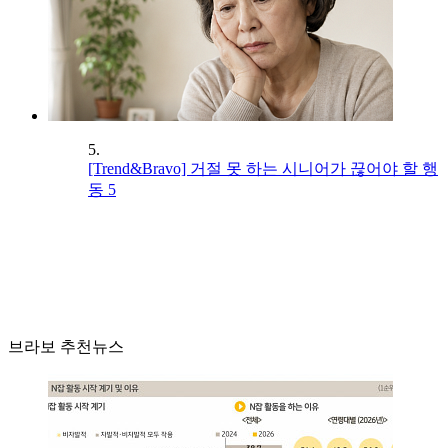
5.
[Trend&Bravo] 거절 못 하는 시니어가 끊어야 할 행
동 5
브라보 추천뉴스