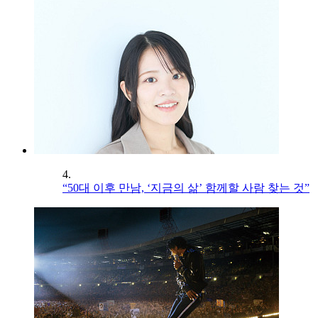
4.
“50대 이후 만남, ‘지금의 삶’ 함께할 사람 찾는 것”