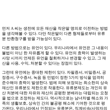
먼저 A 씨는 생전에 모든 재산을 작은딸 명의로 이전하는 방법
을 생각해볼 수 있다. 다만 작은딸이 다른 형제들로부터 유류
분 반환청구를 받을 가능성이 있다.
다른 방법으로는 유언이 있다. 우리나라에서 유언은 그 내용이
불법이 아닌 한 자유롭게 할 수 있다. 유언의 효력이 발생하는
사망 시까지 언제든 유언을 철회하거나 변경할 수 있고, 그 재
산을 사용, 수익, 처분할 수 있다는 장점이 있다.
그런데 유언에는 중대한 제한이 있다. 자필증서, 비밀증서, 공
정증서, 구수증서, 녹음 등 민법이 정한 5가지 방식을 엄격히
준수해야 효력이 발생한다. 법에 의해 보장되는 최소한의 상속
재산인 유류분도 제한으로 작용한다. 유류분제도는 개인의 유
산 처분에 대한 자유와 재산의 공평한 분배라는 대립되는 요청
을 법으로 조정하는 제도다. 역사적으로는 남녀차별 해소와 가
족의 생활보호, 상속인 간의 불공평 해소에 기여한 것으로 평
가된다. 우리나라에서 인정되는 유류분은, 직계비속(사망자의