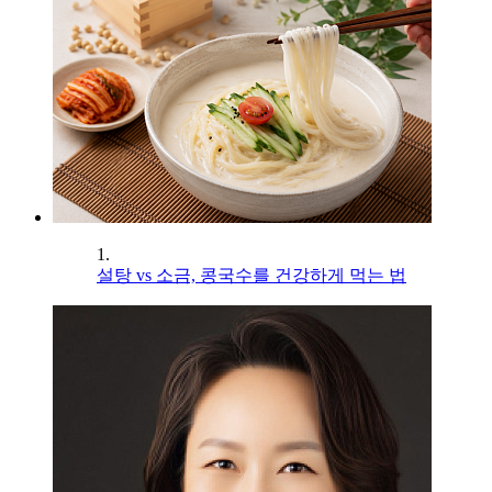
1.
설탕 vs 소금, 콩국수를 건강하게 먹는 법