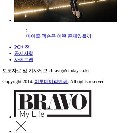
5.
마이클 잭슨은 어떤 존재였을까
PC버전
공지사항
사이트맵
보도자료 및 기사제보 : bravo@etoday.co.kr
Copyright 2014.
이투데이피엔씨
. All rights reserved