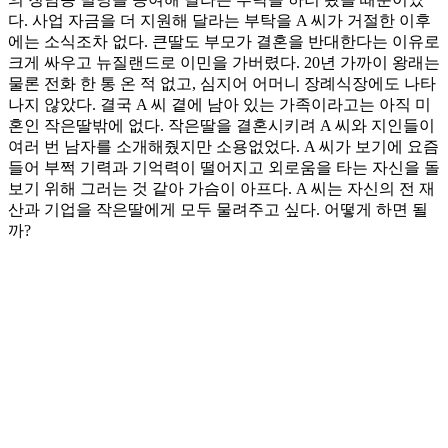
다. 사업 자금을 더 지원해 달라는 부탁을 A 씨가 거절한 이후
에는 소식조차 없다. 큰딸도 부모가 결혼을 반대한다는 이유로
크게 싸우고 뉴질랜드로 이민을 가버렸다. 20년 가까이 왕래는
물론 전화 한 통 온 적 없고, 심지어 어머니 장례식장에도 나타
나지 않았다. 결국 A 씨 곁에 남아 있는 가족이라고는 아직 미
혼인 작은딸밖에 없다. 작은딸을 결혼시키려 A 씨와 지인들이
여러 번 남자를 소개해줬지만 소용없었다. A 씨가 보기에 요즘
들어 부쩍 기력과 기억력이 떨어지고 외로움을 타는 자신을 돌
보기 위해 그러는 것 같아 가슴이 아프다. A 씨는 자신의 전 재
산과 기업을 작은딸에게 모두 물려주고 싶다. 어떻게 하면 될
까?