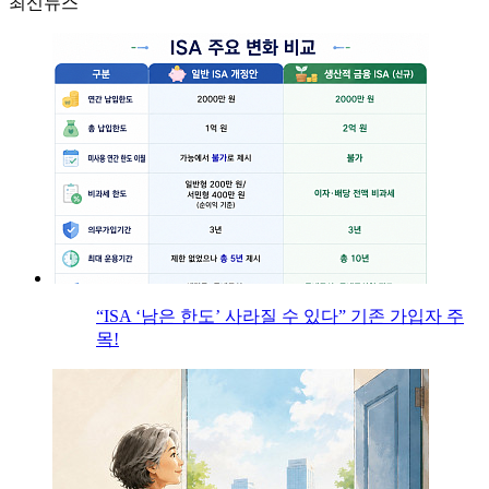
최신뉴스
“ISA ‘남은 한도’ 사라질 수 있다” 기존 가입자 주
목!