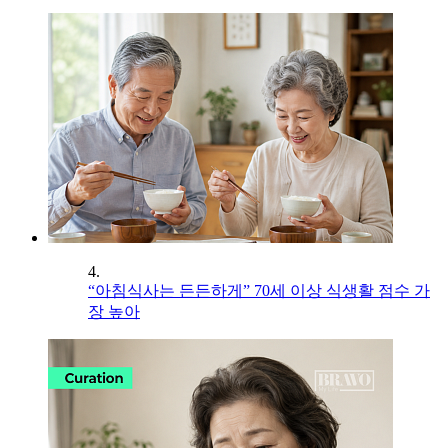
4.
“아침식사는 든든하게” 70세 이상 식생활 점수 가
장 높아