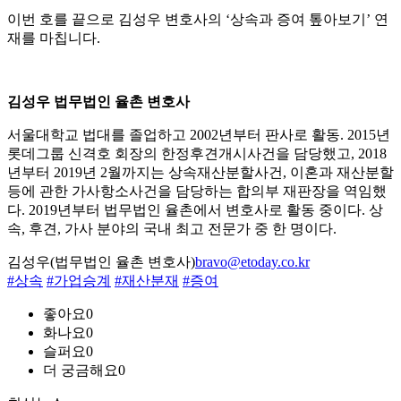
이번 호를 끝으로 김성우 변호사의 ‘상속과 증여 톺아보기’ 연
재를 마칩니다.
김성우 법무법인 율촌 변호사
서울대학교 법대를 졸업하고 2002년부터 판사로 활동. 2015년
롯데그룹 신격호 회장의 한정후견개시사건을 담당했고, 2018
년부터 2019년 2월까지는 상속재산분할사건, 이혼과 재산분할
등에 관한 가사항소사건을 담당하는 합의부 재판장을 역임했
다. 2019년부터 법무법인 율촌에서 변호사로 활동 중이다. 상
속, 후견, 가사 분야의 국내 최고 전문가 중 한 명이다.
김성우(법무법인 율촌 변호사)
bravo@etoday.co.kr
#상속
#가업승계
#재산분재
#증여
좋아요
0
화나요
0
슬퍼요
0
더 궁금해요
0