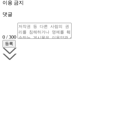
이용 금지
댓글
0 / 300