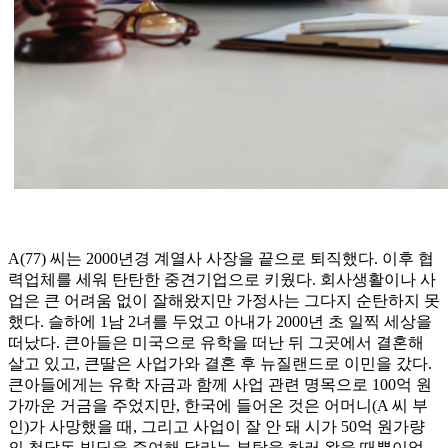
A(77) 씨는 2000년경 계열사 사장을 끝으로 퇴직했다. 이후 협
력업체를 세워 탄탄한 중견기업으로 키웠다. 회사생활이나 사
업은 큰 어려움 없이 잘해왔지만 가정사는 그다지 순탄하지 못
했다. 슬하에 1남 2녀를 두었고 아내가 2000년 초 일찍 세상을
떠났다. 큰아들은 미국으로 유학을 떠난 뒤 그곳에서 결혼해
살고 있고, 큰딸은 사업가와 결혼 후 뉴질랜드로 이민을 갔다.
큰아들에게는 유학 자금과 함께 사업 관련 명목으로 100억 원
가까운 거금을 주었지만, 한국에 들어온 것은 어머니(A 씨 부
인)가 사망했을 때, 그리고 사업이 잘 안 돼 시가 50억 원가량
의 청담동 빌딩을 증여해 달라는 부탁을 하러 왔을 때뿐이었