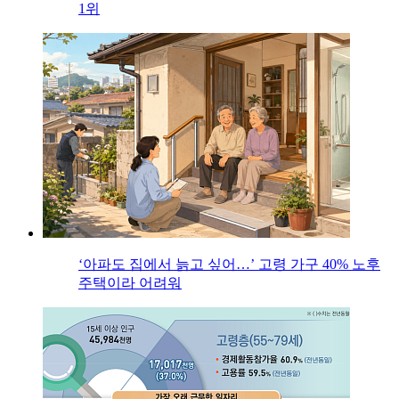
1위
‘아파도 집에서 늙고 싶어…’ 고령 가구 40% 노후
주택이라 어려워