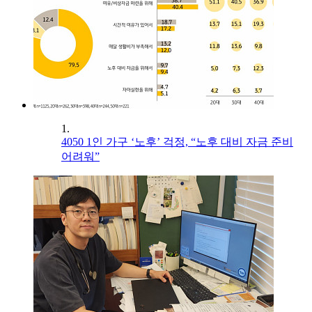
1.
4050 1인 가구 ‘노후’ 걱정, “노후 대비 자금 준비
어려워”