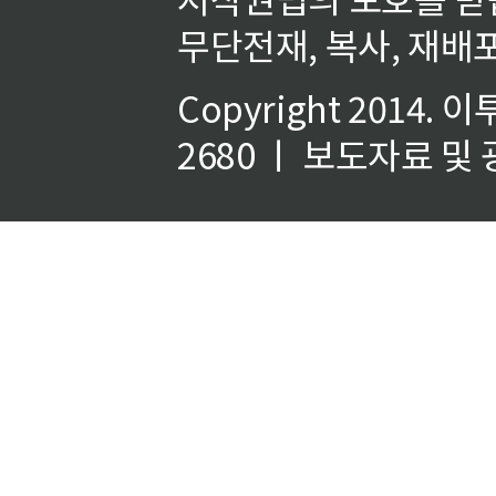
무단전재, 복사, 재배포
Copyright 2014.
이
2680 ㅣ 보도자료 및 광