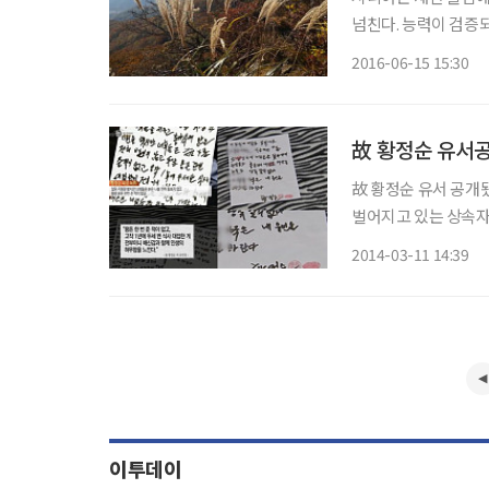
넘친다. 능력이 검증되
나면 괄시받고, 안 주
2016-06-15 15:30
故 황정순 유서 공개됐다. 10일 MBC '리얼스토리 눈'은 지난 3일에 이어 황
벌어지고 있는 상속자들의 갈
조카딸 황 모씨가 공
2014-03-11 14:39
이투데이