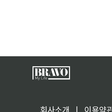
회사소개
ㅣ
이용약