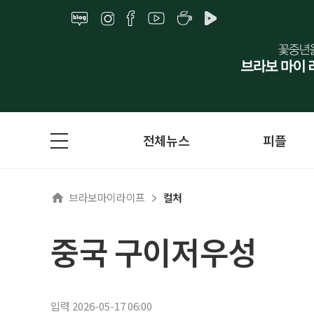
전체뉴스
피플
브라보마이라이프
컬처
중국 구이저우성
입력 2026-05-17 06:00