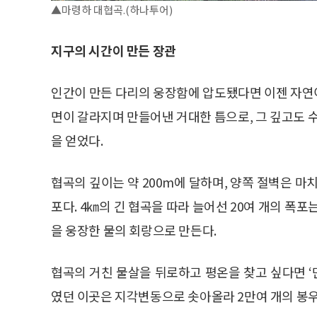
▲마령하 대협곡.(하나투어)
지구의 시간이 만든 장관
인간이 만든 다리의 웅장함에 압도됐다면 이젠 자연이
면이 갈라지며 만들어낸 거대한 틈으로, 그 깊고도 
을 얻었다.
협곡의 깊이는 약 200m에 달하며, 양쪽 절벽은 마
포다. 4㎞의 긴 협곡을 따라 늘어선 20여 개의 폭
을 웅장한 물의 회랑으로 만든다.
협곡의 거친 물살을 뒤로하고 평온을 찾고 싶다면 ‘만
였던 이곳은 지각변동으로 솟아올라 2만여 개의 봉우