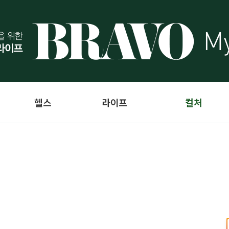
헬스
라이프
컬처