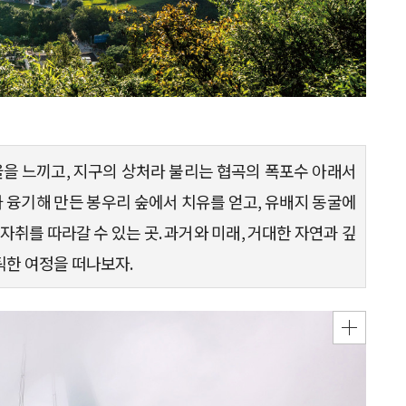
율을 느끼고, 지구의 상처라 불리는 협곡의 폭포수 아래서
다가 융기해 만든 봉우리 숲에서 치유를 얻고, 유배지 동굴에
자취를 따라갈 수 있는 곳. 과거와 미래, 거대한 자연과 깊
한 여정을 떠나보자.