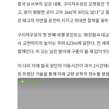
중국 남서부의 깊은 내륙, 구이저우성은 오랫동안 ‘천
고, 땅이 평평한 곳이 고작 1㎞(약 3리)도 없다”고
은 태고의 자연을 온전히 지키고 위대한 철학을 꽃피
구이저우성의 첫 번째 여행 포인트는 ‘화장협곡 대교’
서 교면까지의 높이는 무려 625m에 달한다. 전 세계
찔해진다. 비 오는 날은 발아래 구름이 쉴 새 없이 빗
이 다리 덕에 협곡 양안의 이동시간이 과거 2시간에
등 최첨단 기술을 통해 미래 교량 공학의 정수를 생생