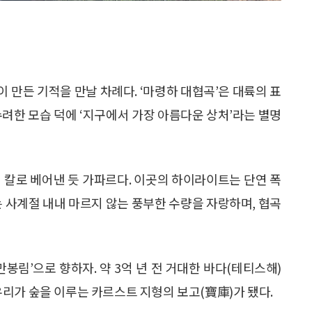
 만든 기적을 만날 차례다. ‘마령하 대협곡’은 대륙의 표
수려한 모습 덕에 ‘지구에서 가장 아름다운 상처’라는 별명
치 칼로 베어낸 듯 가파르다. 이곳의 하이라이트는 단연 폭
포는 사계절 내내 마르지 않는 풍부한 수량을 자랑하며, 협곡
봉림’으로 향하자. 약 3억 년 전 거대한 바다(테티스해)
리가 숲을 이루는 카르스트 지형의 보고(寶庫)가 됐다.