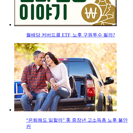
월배당 커버드콜 ETF, 노후 구원투수 될까?
“은퇴해도 일할까” 美 중장년 고소득층 노후 불안
커