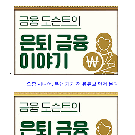
요즘 시니어, 은행 가기 전 유튜브 먼저 본다