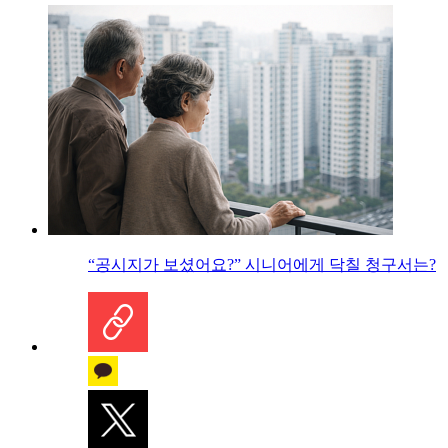
“공시지가 보셨어요?” 시니어에게 닥칠 청구서는?