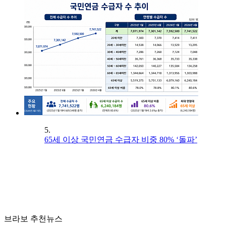
5.
65세 이상 국민연금 수급자 비중 80% ‘돌파’
브라보 추천뉴스