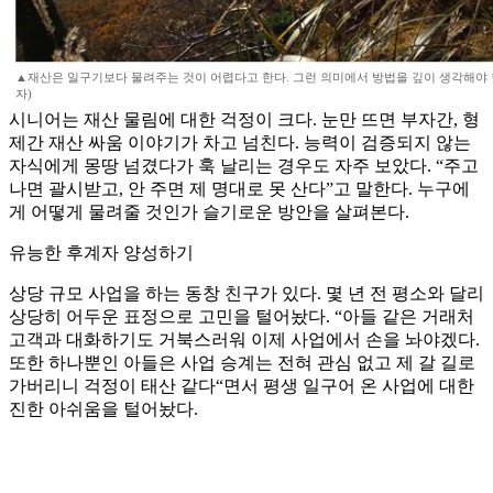
▲재산은 일구기보다 물려주는 것이 어렵다고 한다. 그런 의미에서 방법을 깊이 생각해야 
자)
시니어는 재산 물림에 대한 걱정이 크다. 눈만 뜨면 부자간, 형
제간 재산 싸움 이야기가 차고 넘친다. 능력이 검증되지 않는
자식에게 몽땅 넘겼다가 훅 날리는 경우도 자주 보았다. “주고
나면 괄시받고, 안 주면 제 명대로 못 산다”고 말한다. 누구에
게 어떻게 물려줄 것인가 슬기로운 방안을 살펴본다.
유능한 후계자 양성하기
상당 규모 사업을 하는 동창 친구가 있다. 몇 년 전 평소와 달리
상당히 어두운 표정으로 고민을 털어놨다. “아들 같은 거래처
고객과 대화하기도 거북스러워 이제 사업에서 손을 놔야겠다.
또한 하나뿐인 아들은 사업 승계는 전혀 관심 없고 제 갈 길로
가버리니 걱정이 태산 같다“면서 평생 일구어 온 사업에 대한
진한 아쉬움을 털어놨다.