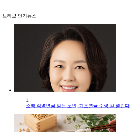
브라보 인기뉴스
1.
소액 직역연금 받는 노인, 기초연금 수령 길 열린다