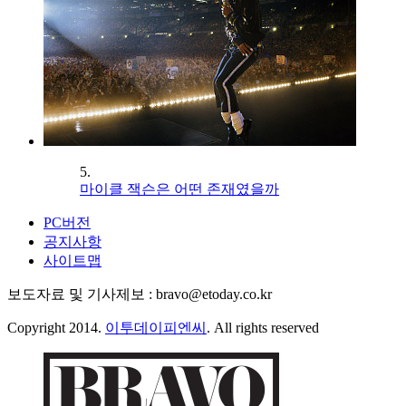
5.
마이클 잭슨은 어떤 존재였을까
PC버전
공지사항
사이트맵
보도자료 및 기사제보 : bravo@etoday.co.kr
Copyright 2014.
이투데이피엔씨
. All rights reserved