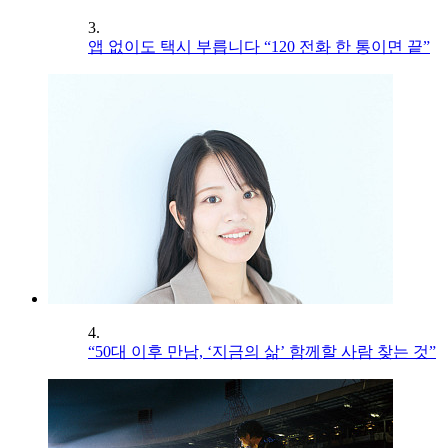
3.
앱 없이도 택시 부릅니다 “120 전화 한 통이면 끝”
4.
“50대 이후 만남, ‘지금의 삶’ 함께할 사람 찾는 것”