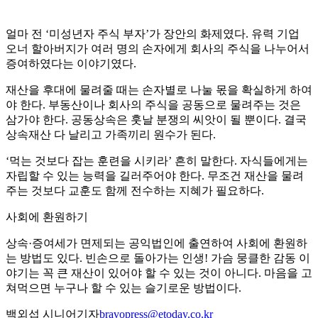
얼마 전 ‘미성년자 주식 부자’가 장안의 화제였다. 유력 기업
오너 할아버지가 여러 명의 손자에게 회사의 주식을 나누어서
증여하였다는 이야기였다.
재산을 후대에 물려줄 때는 손자별로 나눌 몫을 확실하게 하여
야 한다. 부동산이나 회사의 주식을 공동으로 물려주는 것은
삼가야 한다. 공동상속은 훗날 분쟁의 씨앗이 될 뿐이다. 결국
상속재산 다 날리고 가족끼리 원수가 된다.
‘먹는 것보다 잡는 훈련을 시키라’ 흔히 말한다. 자식들에게는
자립할 수 있는 능력을 길러주어야 한다. 무조건 재산을 물려
주는 것보다 교훈도 함께 전수하는 지혜가 필요하다.
사회에 환원하기
상속·증여세가 면제되는 공익법인에 출연하여 사회에 환원하
는 방법도 있다. 빈손으로 돌아가는 인생! 가슴 뭉클한 감동 이
야기는 꼭 큰 재산이 있어야 할 수 있는 것이 아니다. 마음을 고
쳐먹으면 누구나 할 수 있는 슬기로운 방법이다.
백외섭 시니어기자
bravopress@etoday.co.kr