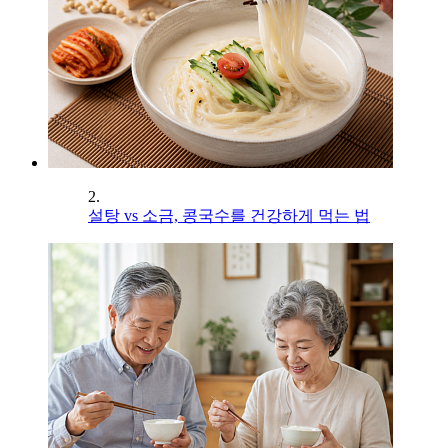
2.
설탕 vs 소금, 콩국수를 건강하게 먹는 법