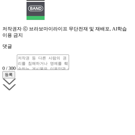
저작권자 ⓒ 브라보마이라이프 무단전재 및 재배포, AI학습
이용 금지
댓글
0 / 300