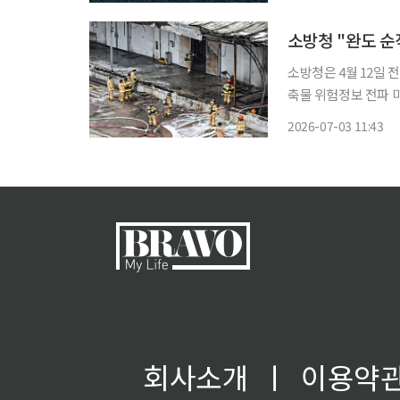
동시에, 블루카본 확
소방청 "완도 순
소방청은 4월 12일 
축물 위험정보 전파 
책 시행을 약속했다. 3일 소방청은 외부 전문가와 소방노조 관계자 등이 참여한 소방합동조사
2026-07-03 11:43
단 조사 결과를 발표했
회사소개
ㅣ
이용약