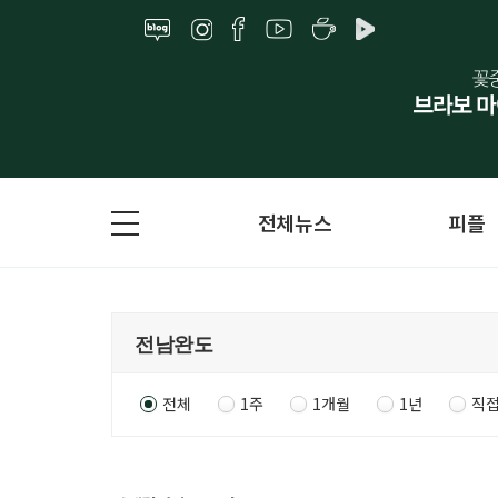
전체뉴스
피플
전체
1주
1개월
1년
직