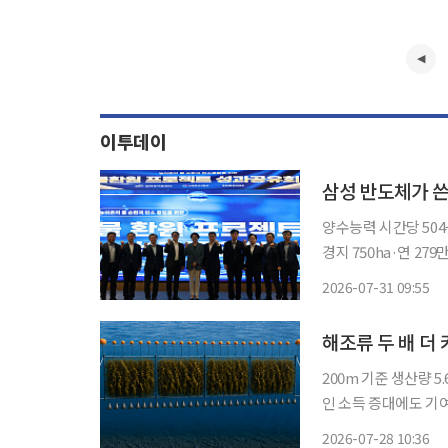
이투데이
삼성 반도체가 쓴
양수능력 시간당 504
경지 750ha·연 279만톤 삼성전자가 반도체 생산 과정에서 소모한 물에 상응
를 경기 화성 농촌에
2026-07-31 09:55
니다. 삼성전자가 
해조류 두 배 더
200m 기준 생산량 
인 소득 증대에도 기여 전망 어장을 넓히지 않고도 기존보다 두 배 이상
수 있는 양식기술이 
2026-07-28 10:36