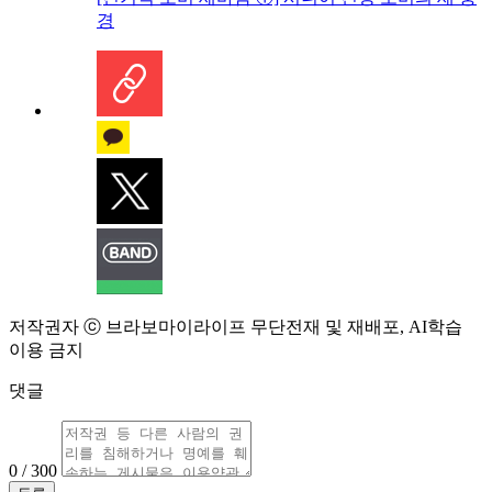
경
저작권자 ⓒ 브라보마이라이프 무단전재 및 재배포, AI학습
이용 금지
댓글
0 / 300