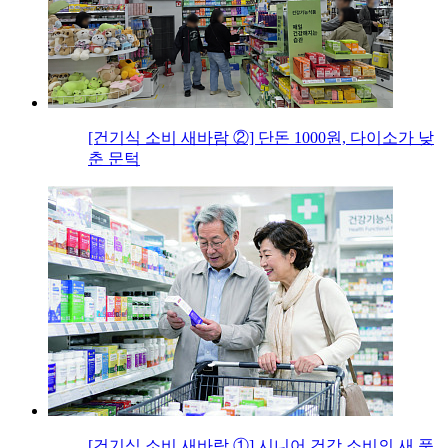
[건기식 소비 새바람 ②] 단돈 1000원, 다이소가 낮
춘 문턱
[건기식 소비 새바람 ①] 시니어 건강 소비의 새 풍