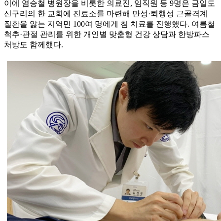
이에 염승철 병원장을 비롯한 의료진, 임직원 등 9명은 금일도
신구리의 한 교회에 진료소를 마련해 만성·퇴행성 근골격계
질환을 앓는 지역민 100여 명에게 침 치료를 진행했다. 여름철
척추·관절 관리를 위한 개인별 맞춤형 건강 상담과 한방파스
처방도 함께했다.