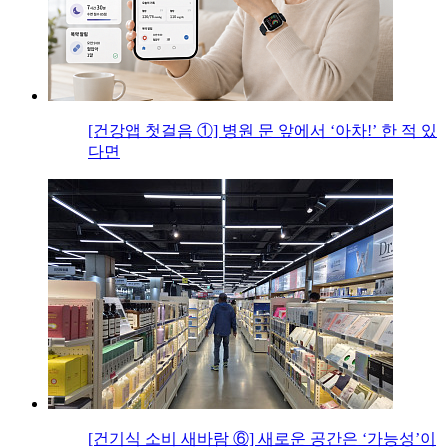
[건강앱 첫걸음 ①] 병원 문 앞에서 ‘아차!’ 한 적 있
다면
[건기식 소비 새바람 ⑥] 새로운 공간은 ‘가능성’이