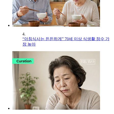
4.
“아침식사는 든든하게” 70세 이상 식생활 점수 가
장 높아