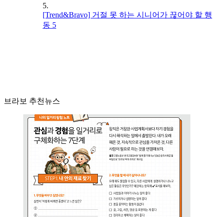
5.
[Trend&Bravo] 거절 못 하는 시니어가 끊어야 할 행
동 5
브라보 추천뉴스