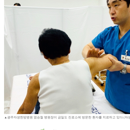
▲광주자생한방병원 염승철 병원장이 금일도 진료소에 방문한 환자를 치료하고 있다.(자