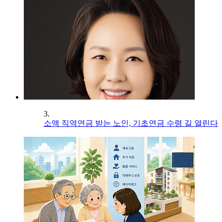
3.
소액 직역연금 받는 노인, 기초연금 수령 길 열린다