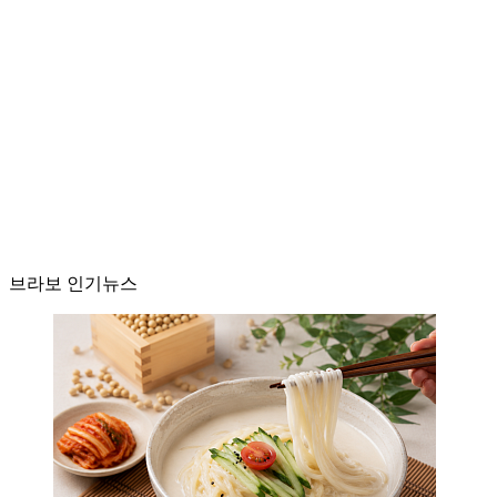
브라보 인기뉴스