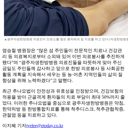
▲광주자생한방병원 의료진이 진료소를 찾은 환자에게 침 치료를 하고 있다.(자생한방병원
염승철 병원장은 “많은 섬 주민들이 전문적인 치료나 건강관
리 등 의료복지로부터 소외돼 있어 이번 의료봉사를 추진하게
됐다”며 “광주자생한방병원 의료진들을 따뜻하게 맞아 주신
금일도 주민들께 감사하고 앞으로 한방 의료봉사 등 사회공헌
활동 계획을 지속해서 세우는 등 농·어촌 지역민들의 삶의 질
향상을 위해 노력하겠다”고 말했다.
최근 추나요법이 안전성과 유효성을 인정받으며, 건강보험의
적용을 받아 근골격계 환자들의 치료 부담이 최대 50%까지 줄
었다. 이러한 추나요법을 중심으로 광주자생한방병원은 약침,
한약처방 등 한방통합치료를 통해 척추디스크, 척추관협착증,
관절염 등을 치료하고 있다.
이지혜 기자
jyelee@etoday.co.kr