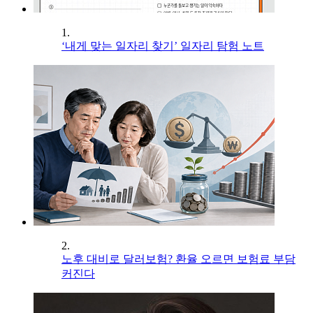
1.
‘내게 맞는 일자리 찾기’ 일자리 탐험 노트
2.
노후 대비로 달러보험? 환율 오르면 보험료 부담
커진다