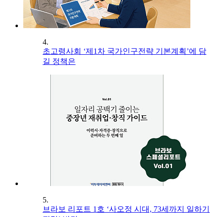
4.
초고령사회 ‘제1차 국가인구전략 기본계획’에 담
길 정책은
5.
브라보 리포트 1호 ‘사오정 시대, 73세까지 일하기