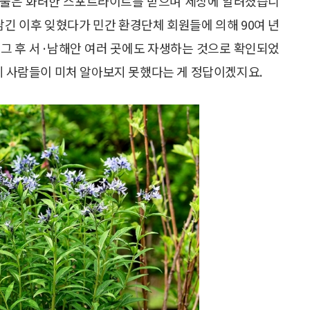
개정향풀은 화려한 스포트라이트를 받으며 세상에 알려졌습니
 남긴 이후 잊혔다가 민간 환경단체 회원들에 의해 90여 년
 그 후 서·남해안 여러 곳에도 자생하는 것으로 확인되었
는데 사람들이 미처 알아보지 못했다는 게 정답이겠지요.