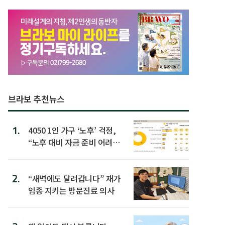
브라보 추천뉴스
1.
4050 1인 가구 ‘노후’ 걱정,
“노후 대비 자금 준비 어려
워”
2.
“새벽에도 달려갑니다” 재가
임종 지키는 방문진료 의사