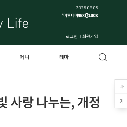
2026.08.06
로그인
회원가입
머니
테마
가
빛 사랑 나누는, 개정
가