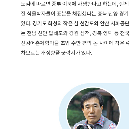
도감에 따르면 중부 이북에 자생한다고 하는데, 실제
전 식물학자들이 표본을 채집했다는 충북 단양 경기
있다. 경기도 화성의 작은 섬 선감도와 안산 시화공단
는 전남 신안 압해도와 강원 삼척, 경북 영덕 등 
선감어촌체험마을 초입 수만 평의 논 사이에 작은 수
차오르는 개정향풀 군락지가 있다.