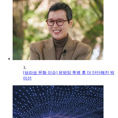
3.
[브라보 문화 이슈] 유방암 투병 후 더 단단해진 박
미선