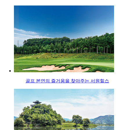
골프 본연의 즐거움을 찾아주는 서원힐스