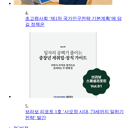
4.
초고령사회 ‘제1차 국가인구전략 기본계획’에 담
길 정책은
5.
브라보 리포트 1호 ‘사오정 시대, 73세까지 일하기
전략’ 발간