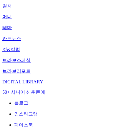
컬처
머니
테마
카드뉴스
컷&칼럼
브라보스페셜
브라보리포트
DIGITAL LIBRARY
50+ 시니어 신춘문예
블로그
인스타그램
페이스북