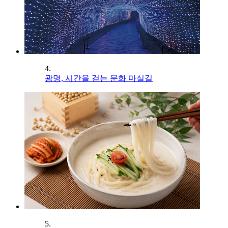
4.
광명, 시간을 걷는 문화 마실길
5.