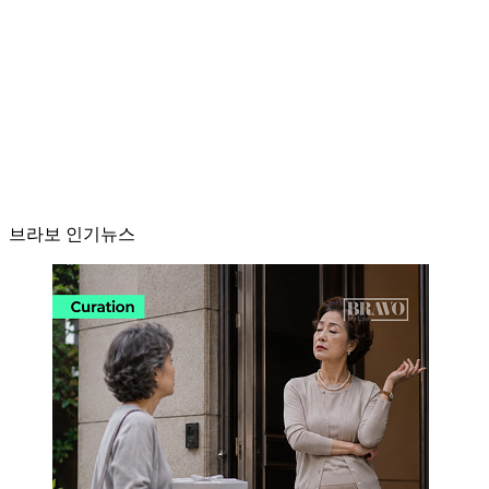
브라보 인기뉴스