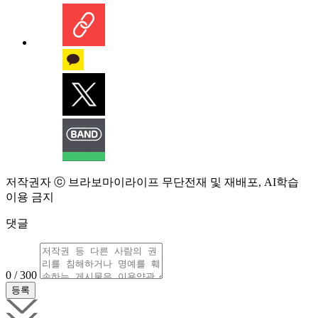
저작권자 ⓒ 브라보마이라이프 무단전재 및 재배포, AI학습
이용 금지
댓글
0 / 300