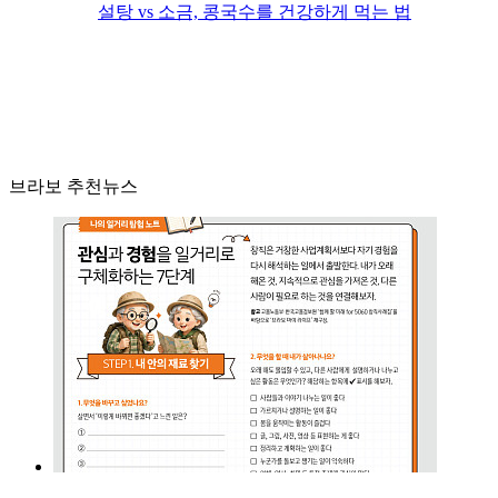
설탕 vs 소금, 콩국수를 건강하게 먹는 법
브라보 추천뉴스