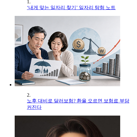
1.
‘내게 맞는 일자리 찾기’ 일자리 탐험 노트
2.
노후 대비로 달러보험? 환율 오르면 보험료 부담
커진다