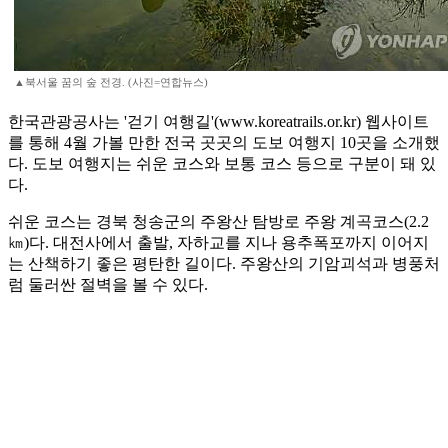
▲북서울 꿈의 숲 전경. (사진=연합뉴스)
한국관광공사는 '걷기 여행길'(www.koreatrails.or.kr) 웹사이트
를 통해 4월 가볼 만한 전국 곳곳의 도보 여행지 10곳을 소개했
다. 도보 여행지는 쉬운 코스와 보통 코스 등으로 구분이 돼 있
다.
쉬운 코스는 경북 청송군의 주왕산 탐방로 주왕 계곡코스(2.2
㎞)다. 대전사에서 출발, 자하교를 지나 용추폭포까지 이어지
는 산책하기 좋은 평탄한 길이다. 주왕산의 기암괴석과 병풍처
럼 둘러싼 절벽을 볼 수 있다.