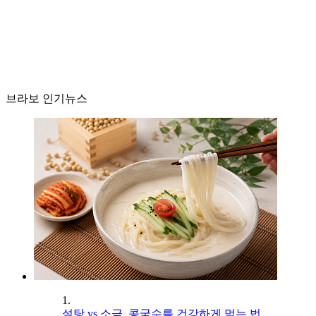
브라보 인기뉴스
1.
설탕 vs 소금, 콩국수를 건강하게 먹는 법