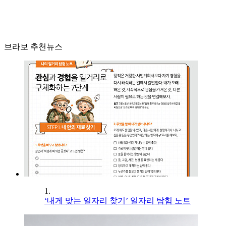
브라보 추천뉴스
1.
‘내게 맞는 일자리 찾기’ 일자리 탐험 노트