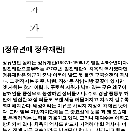
[정유년에 정유재란]
정유년인 올해는 정유재란(1597.1~1598.12) 발발 420주년이다.
임진왜란으로부터는 427주년. 임진왜란이 치욕의 역사였다면,
정유재란은 왜군이 충남 이북에 발도 못 붙인 구국승전의 역사
다. 그 전적지는 진주, 남원, 직산 등 삼남지방 곳곳에 있지만
옛 자취는 찾기 어렵다. 뚜렷한 자취가 남아 있는 곳은 왜군이
남해안을 중심으로 농성하던 성터들이다. 주로 경남 중동부 해
안에 밀집한 왜성 터들도 오랜 세월 허물어지고 지워져 갈수록
희미해져간다. 왜성이라는 이유로 사적지 지정이 해제된 탓이
다. 근래 일부 지방자치단체는 그 중요성에 눈을 떠 옛 모습대
로 복원하려는 노력을 기울이고 있다. 그러나 대다수는 아직도
방치되어 있다. 치욕의 역사도 반드시 기억해야 할 역사다. 더
늦기 전에 지금 모습이라도 남겨둬야 한다. 더 사라지고 훼손