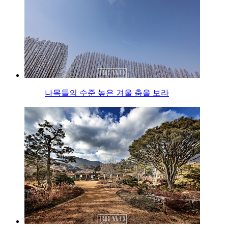
나목들의 수준 높은 겨울 춤을 보라