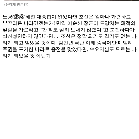
(문창재 언론인)
노량(露梁)해전 대승첩이 없었다면 조선은 얼마나 가련하고
부끄러운 나라였겠는가! 만일 이순신 장군이 도망치는 왜적의
앞길을 가로막고 “한 척도 살려 보내지 않겠다”고 분전하다가
살신성인하지 않았다면…. 조선은 정말 의기도 결기도 없는 나
라가 되고 말았을 것이다. 임진년 국난 이래 중국에만 매달려
주권을 포기한 나라로 종전을 맞았다면, 수오지심도 모르는 나
라가 되었을 것 아닌가.