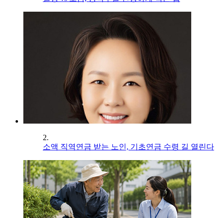
2.
소액 직역연금 받는 노인, 기초연금 수령 길 열린다