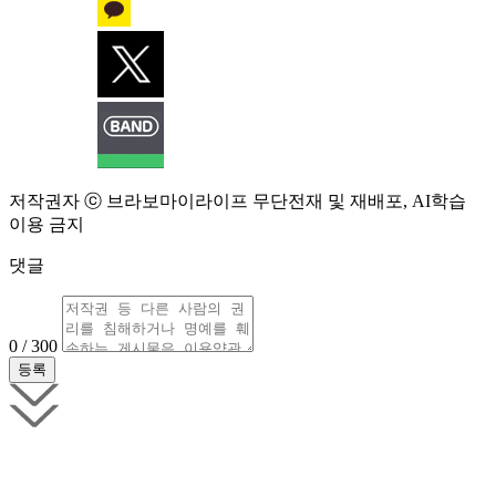
저작권자 ⓒ 브라보마이라이프 무단전재 및 재배포, AI학습
이용 금지
댓글
0 / 300