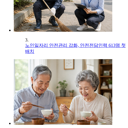
3.
노인일자리 안전관리 강화, 안전전담인력 613명 첫
배치