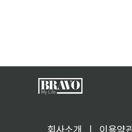
회사소개
ㅣ
이용약