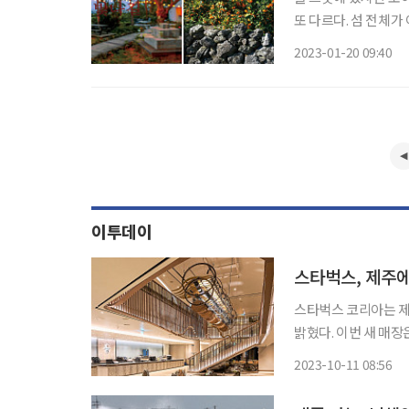
또 다르다. 섬 전체가
자그마한 섬들이 또한
2023-01-20 09:40
분포되어 있다. 소소
이투데이
스타벅스, 제주에
스타벅스 코리아는 제
밝혔다. 이번 새 매장은
평 규모이며 전체 좌석 수는 340석이다. 아울
2023-10-11 08:56
‘THE’ 매장이다.