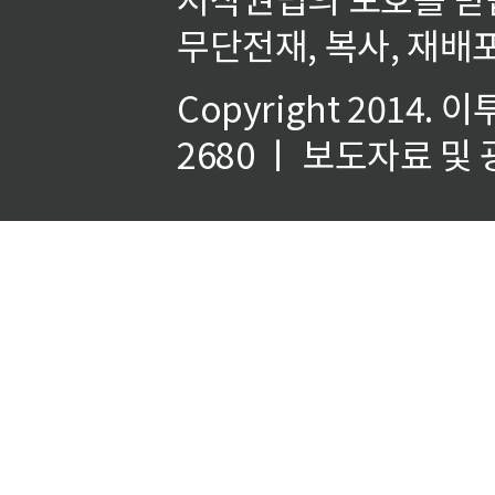
무단전재, 복사, 재배포
Copyright 2014.
이
2680 ㅣ 보도자료 및 광