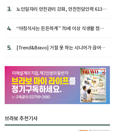
3.
노인일자리 안전관리 강화, 안전전담인력 613명
첫 배치
4.
“아침식사는 든든하게” 70세 이상 식생활 점수
가장 높아
5.
[Trend&Bravo] 거절 못 하는 시니어가 끊어야
할 행동 5
브라보 추천기사