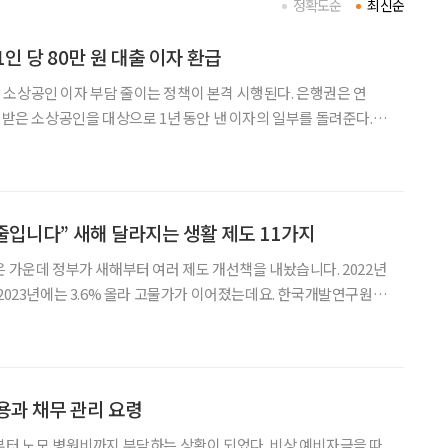
정확도순
최신순
인 당 80만 원 대출 이자 환급
소상공인 이자 부담 줄이는 정책이 본격 시행된다. 은행권은 연
 받은 소상공인을 대상으로 1년 동안 낸 이자의 일부를 돌려준다. 또
 지난달 31일 '소상공인 금
리 부담 경감 방안'을 확정했다. 지원 내용은 총 세 가지다. 먼저 연
 줄입니다” 새해 달라지는 생활 제도 11가지
은 가운데 정부가 새해부터 여러 제도 개선책을 내놨습니다. 2022년
 2023년에는 3.6% 올라 고물가가 이어졌는데요. 한국개발연구원
에 대해 “고금리 기조로 소비 부진이 이어지면서 민간 소비는 전년
 그칠 것”이라고 내다봤습니다. 고금리, 고물가
용과 채무 관리 요령
부터 노모 병원비까지 부담하는 상황이 되었다. 비상 예비자금을 따