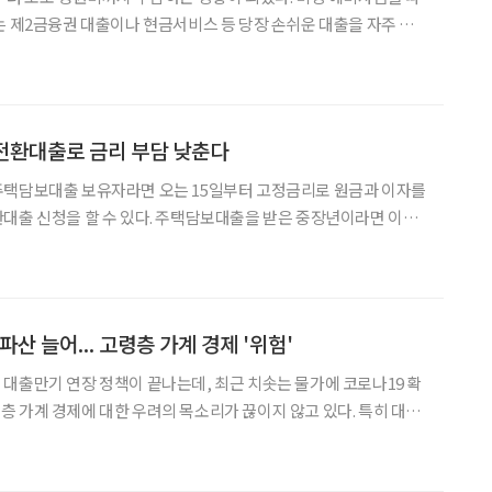
는 제2금융권 대출이나 현금서비스 등 당장 손쉬운 대출을 자주 이
점에 은행으로부터 신용평점 하락으로 한도 축소와 금리 인상 통보
에 대한 전반적인 상담을 받기 위해 상담 신청을 해왔다.
전환대출로 금리 부담 낮춘다
주택담보대출 보유자라면 오는 15일부터 고정금리로 원금과 이자를
대출 신청을 할 수 있다. 주택담보대출을 받은 중장년이라면 이번
대출(이하 주담대)을 저금리
 상품으로 갈아탈 수 있도록 해 대출 부담을 줄여주는 제도
파산 늘어... 고령층 가계 경제 '위험'
대출만기 연장 정책이 끝나는데, 최근 치솟는 물가에 코로나19 확
계 경제에 대한 우려의 목소리가 끊이지 않고 있다. 특히 대출
 하반기에 자영업 비중이 높은 60대 이상 고령층의 개인파산이 많
이 늘어날 것이라는 전망이다. 김한정 더불어민주당 국회의원이 법원행정처에서