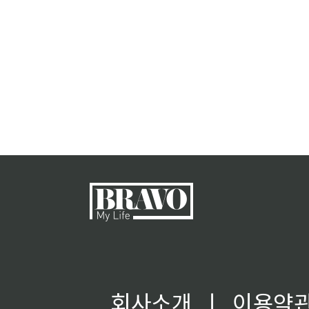
회사소개
ㅣ
이용약