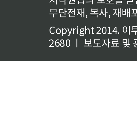
무단전재, 복사, 재배포
Copyright 2014.
이
2680 ㅣ 보도자료 및 광