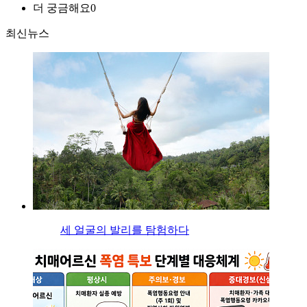
더 궁금해요
0
최신뉴스
세 얼굴의 발리를 탐험하다