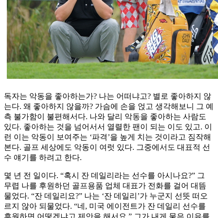
독자는 악동을 좋아하는가? 나는 어떠냐고? 별로 좋아하지 않
는다. 왜 좋아하지 않을까? 가슴에 손을 얹고 생각해보니 그 예
측 불가함이 불편해서다. 나와 달리 악동을 좋아하는 사람도
있다. 좋아하는 것을 넘어서서 열렬한 팬이 되는 이도 있고. 이
런 이는 악동이 보여주는 ‘파격’을 높게 치는 것이라고 짐작해
본다. 골프 세상에도 악동이 여럿 있다. 그중에서도 대표적 선
수 얘기를 하려고 한다.
몇 년 전 일이다. “혹시 잔 데일리라는 선수를 아시나요?” 그
무렵 나를 후원하던 골프용품 업체 대표가 전화를 걸어 대뜸
물었다. “잔 데일리요?” 나는 ‘잔 데일리’가 누군지 선뜻 떠오
르지 않아 되물었다. “네, 미국 에이전트가 잔 데일리 선수를
후원하면 어떻겠냐고 제안을 해서요.” 그가 내게 물은 이유를