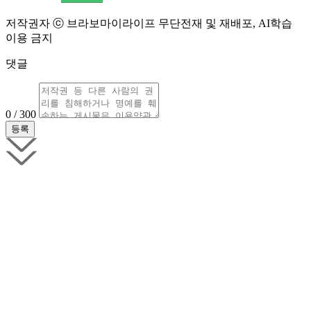
저작권자 ⓒ 브라보마이라이프 무단전재 및 재배포, AI학습
이용 금지
댓글
0 / 300