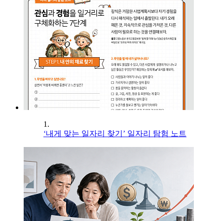
1.
‘내게 맞는 일자리 찾기’ 일자리 탐험 노트