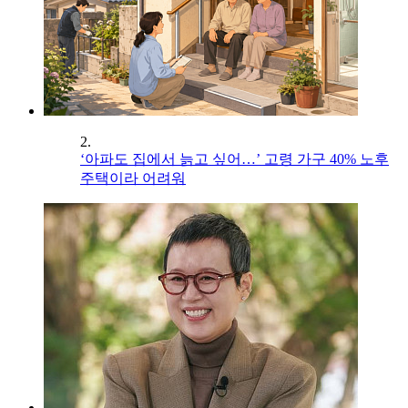
2.
‘아파도 집에서 늙고 싶어…’ 고령 가구 40% 노후
주택이라 어려워