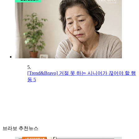
5.
[Trend&Bravo] 거절 못 하는 시니어가 끊어야 할 행
동 5
브라보 추천뉴스