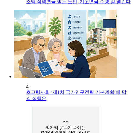
소액 직역연금 받는 노인, 기초연금 수령 길 열린다
4.
초고령사회 ‘제1차 국가인구전략 기본계획’에 담
길 정책은