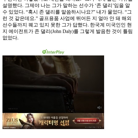
설명했다. 그제야 나는 그가 말하는 선수가 ‘존 댈리’임을 알
수 있었다. “혹시 존 댈리를 말씀하시나요?” 내가 물었다. “그
런 것 같은데요.” 골프용품 사업에 뛰어든 지 얼마 안 돼 해외
선수들까지 꿰고 있지 못한 그가 답했다. 한국계 미국인인 현
지 에이전트가 존 댈리(John Daly)를 그렇게 발음한 것이 틀림
없었다.