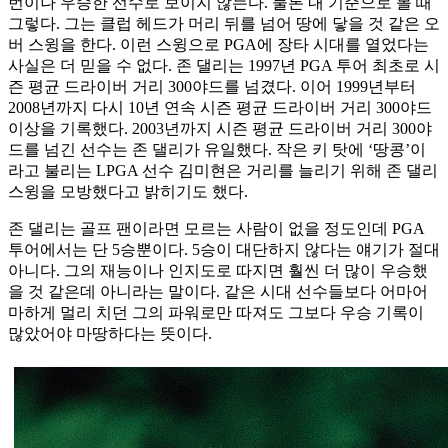
번이나 우승한 선수로 보이지 않는다. 물론 내 기준으로 볼 때
그렇다. 그는 클럽 헤드가 머리 뒤를 넘어 땅에 닿을 것 같은 오
버 스윙을 한다. 이런 스윙으로 PGA에 장타 시대를 열었다는
사실은 더 믿을 수 없다. 존 댈리는 1997년 PGA 투어 최초로 시
즌 평균 드라이버 거리 300야드를 넘겼다. 이어 1999년부터
2008년까지 다시 10년 연속 시즌 평균 드라이버 거리 300야드
이상을 기록했다. 2003년까지 시즌 평균 드라이버 거리 300야
드를 넘긴 선수는 존 댈리가 유일했다. 작은 키 탓에 ‘땅콩’이
라고 불리는 LPGA 선수 김미현은 거리를 늘리기 위해 존 댈리
스윙을 모방했다고 밝히기도 했다.
존 댈리는 골프 팬이라면 모르는 사람이 없을 정도인데 PGA
투어에서는 단 5승뿐이다. 5승이 대단하지 않다는 얘기가 절대
아니다. 그의 재능이나 인지도로 따지면 훨씬 더 많이 우승했
을 것 같은데 아니라는 말이다. 같은 시대 선수들보다 어마어
마하게 멀리 치던 그의 파워로만 따져도 그보다 우승 기록이
많았어야 마땅하다는 뜻이다.