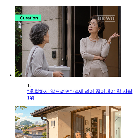
1.
"후회하지 않으려면" 60세 넘어 끊어내야 할 사람
1위