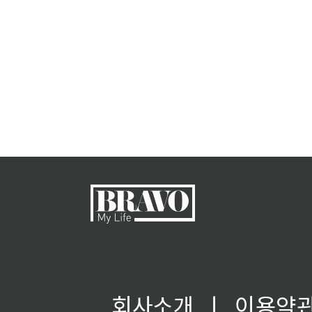
회사소개
ㅣ
이용약