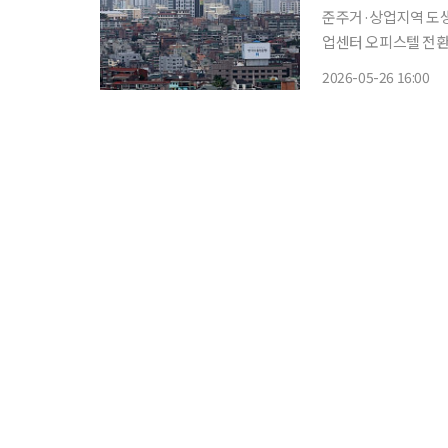
준주거·상업지역 도생
업센터 오피스텔 전환도 한시 허용 정부가 수도권 비(非
주택 규제를 대폭 완
2026-05-26 16:00
비아파트 4만1000