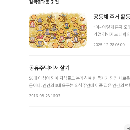
검색결과 총
2
건
공동체 주거 활동
“아~ 이렇게 혼자 오
기업 경영자로 대박의
을 확장하고 성장의 기
2025-12-28 06:00
었다. 그러던 어느 
공유주택에서 살기
50대 이상이 되어 자식들도 분가하여 빈 둥지가 되면 새로운
문이다. 인간의 3대 욕구는 의식주인데 이중 집은 인간의 행
큰 바람이 자기가 사는 집에서 가족과 같이 생활하다가 죽는
2016-08-23 16:03