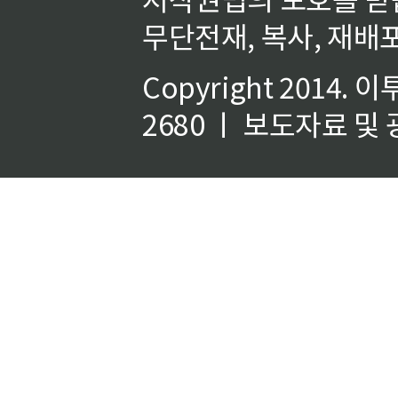
무단전재, 복사, 재배포
Copyright 2014.
이
2680 ㅣ 보도자료 및 광