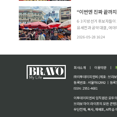
6·3 지방선거 후보자들이
유세전과 공약 대결, 여야
천 등 수도권은 물론 부산
2026-05-28 16:24
다. 특히 이재명 정부 출
회사소개
ㅣ
이용약관
ㅣ
㈜이투데이피엔씨 (제호 : 브라보 마
등록번호 : 서울아02992 ㅣ 등록일자
ISSN : 2951-4681
이투데이피엔씨 임직원은 모두의
브라보 마이 라이프의 모든 콘텐
무단전재, 복사, 재배포, AI학습