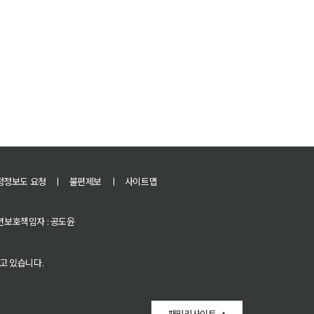
정정보도 요청
ㅣ
불편제보
ㅣ
사이트맵
 청소년보호책임자 : 공도윤
고 있습니다.
패밀리사이트