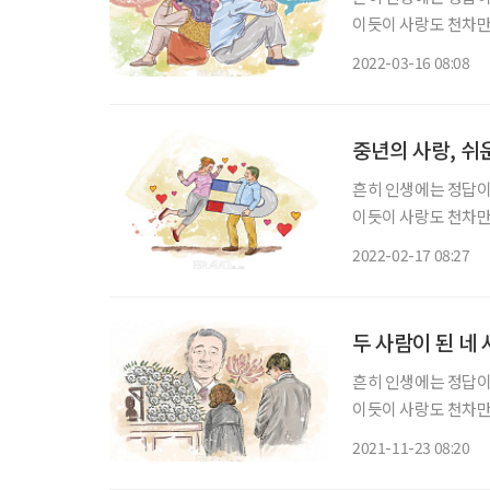
이듯이 사랑도 천차만
유혹을 포기할 수 없으
2022-03-16 08:08
것처럼 헤어질 수 있다
중년의 사랑, 쉬
흔히 인생에는 정답이
이듯이 사랑도 천차만
유혹을 포기할 수 없으
2022-02-17 08:27
것처럼 헤어질 수 있다
두 사람이 된 네
흔히 인생에는 정답이
이듯이 사랑도 천차만
유혹을 포기할 수 없으
2021-11-23 08:20
것처럼 헤어질 수 있다