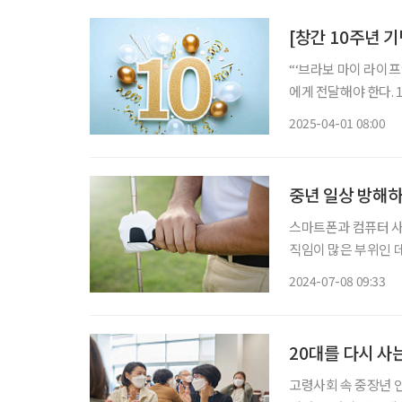
[창간 10주년 
“‘브라보 마이 라이
에게 전달해야 한다. 1
주년 행사에서 김형석
2025-04-01 08:00
중년 일상 방해
스마트폰과 컴퓨터 사
직임이 많은 부위인 데
증이나 염증이 생기기
2024-07-08 09:33
20대를 다시 사는
고령사회 속 중장년 