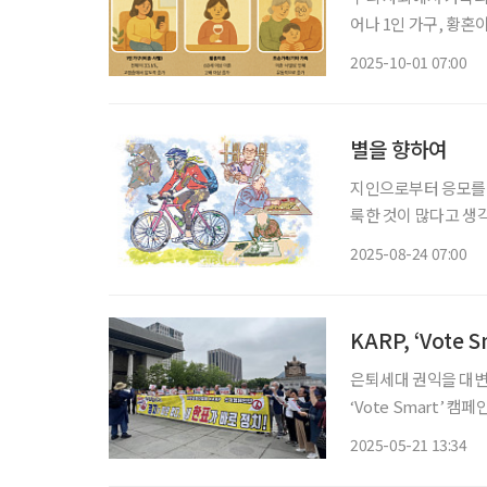
어나 1인 가구, 황혼
태가 늘어나고 있다.
2025-10-01 07:00
별을 향하여
지인으로부터 응모를 
룩한 것이 많다고 생각
Aspera Ad Ast
2025-08-24 07:00
지금의 시간에 이르렀
KARP, ‘Vote
은퇴세대 권익을 대변
‘Vote Smart’ 
KARP 선거캠페인단
2025-05-21 13:34
며 시민들과 직접 소통