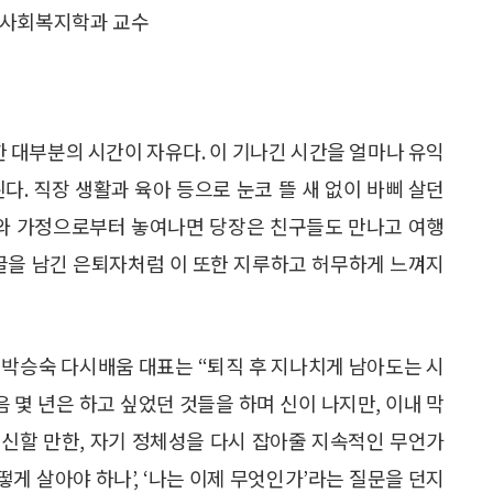
 사회복지학과 교수
한 대부분의 시간이 자유다. 이 기나긴 시간을 얼마나 유익
다. 직장 생활과 육아 등으로 눈코 뜰 새 없이 바삐 살던
회와 가정으로부터 놓여나면 당장은 친구들도 만나고 여행
 글을 남긴 은퇴자처럼 이 또한 지루하고 허무하게 느껴지
 박승숙 다시배움 대표는 “퇴직 후 지나치게 남아도는 시
음 몇 년은 하고 싶었던 것들을 하며 신이 나지만, 이내 막
대신할 만한, 자기 정체성을 다시 잡아줄 지속적인 무언가
떻게 살아야 하나’, ‘나는 이제 무엇인가’라는 질문을 던지