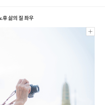
노후 삶의 질 좌우