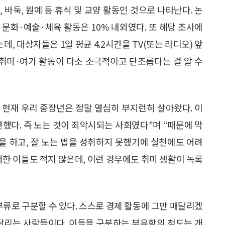
, 바둑, 원예 등 휴식 및 교양 활동인 것으로 나타난다. 논
등 문화·예술·체육 활동은 10% 내외였다. 또 해당 조사에
데, 대상자들은 1일 평균 4.2시간을 TV(또는 라디오) 앞
 취미·여가 활동이 다소 소극적이고 단조롭다는 걸 알 수
. 현재 우리 중장년은 정말 열심히 부지런히 살아왔다. 이
연했다. 즉 노는 것이 죄악시되는 사회였다”며 “때문에 막
민을 하고, 잘 노는 법을 성취하지 못했기에 실천에도 어려
처한 이들도 적지 않은데, 이런 경우에도 취미 생활이 녹록
부류로 구분할 수 있다. 스스로 경제 활동에 그만 매달리겠
매달리는 사람들이다. 이들을 구분하는 부유함의 척도는 개