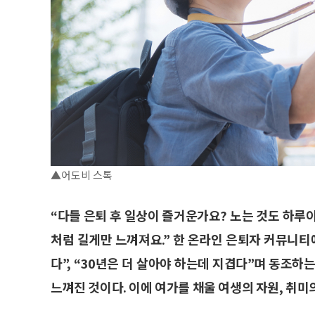
▲어도비 스톡
“다들 은퇴 후 일상이 즐거운가요? 노는 것도 하루이
처럼 길게만 느껴져요.” 한 온라인 은퇴자 커뮤니티
다”, “30년은 더 살아야 하는데 지겹다”며 동조하
느껴진 것이다. 이에 여가를 채울 여생의 자원, 취미