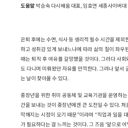
도움말
박승숙 다시배움 대표, 임효연 세종사이버대
은퇴 후에는 수면, 식사 등 생리적 필수 시간을 제외
하고 성취감 있게 보내느냐에 따라 삶의 질이 좌우된
때는 퇴직 후 여유를 갈망했을 것이다. 그러다 사
도 다니며 미뤄왔던 자유를 만끽한다. 그러나 앞서
는 날이 찾아올 수 있다.
중장년을 위한 취미 공동체 및 교육기관을 운영하는
간을 보내는 것이 중장년에겐 큰 도전일 수 있다. 처
막해지는 시점이 오기 때문”이라며 “직업과 일을 
가 필요하다는 걸 느끼는 것이다. 그 즈음 ‘앞으로 어