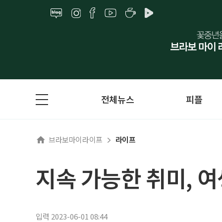
전체뉴스
피플
브라보마이라이프
라이프
지속 가능한 취미, 
입력 2023-06-01 08:44