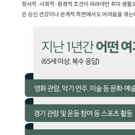
정서적·사회적·환경적 조건이 따라야만 취미 생활도
은 심신 건강이나 관계적 측면에서도 어려움을 겪는다