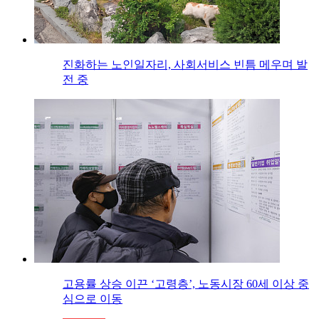
진화하는 노인일자리, 사회서비스 빈틈 메우며 발
전 중
고용률 상승 이끈 ‘고령층’, 노동시장 60세 이상 중
심으로 이동