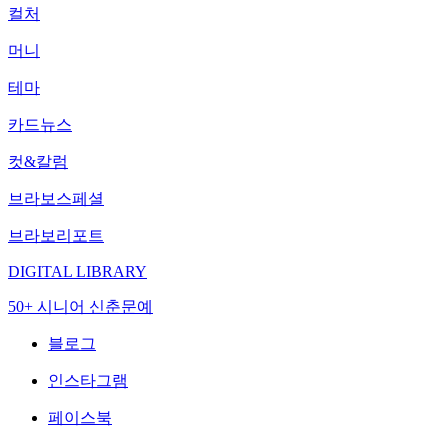
컬처
머니
테마
카드뉴스
컷&칼럼
브라보스페셜
브라보리포트
DIGITAL LIBRARY
50+ 시니어 신춘문예
블로그
인스타그램
페이스북