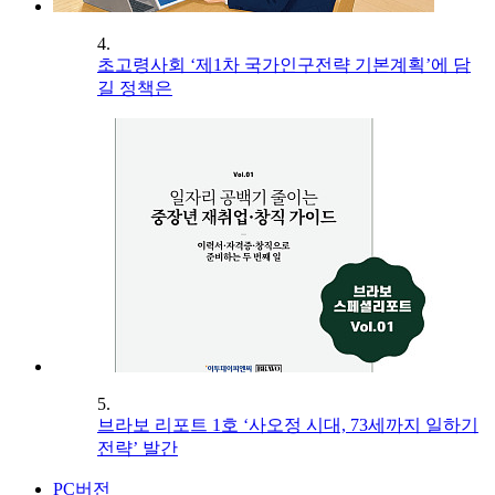
4.
초고령사회 ‘제1차 국가인구전략 기본계획’에 담
길 정책은
5.
브라보 리포트 1호 ‘사오정 시대, 73세까지 일하기
전략’ 발간
PC버전