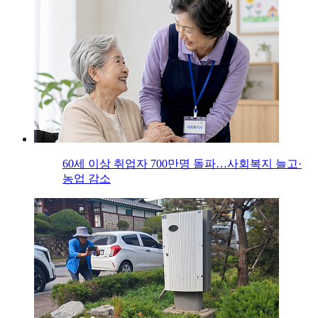
60세 이상 취업자 700만명 돌파…사회복지 늘고·
농업 감소