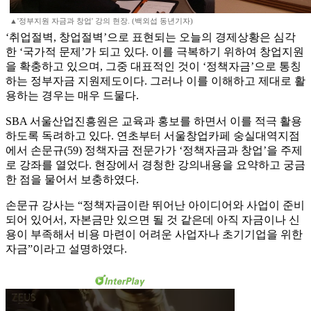
▲'정부지원 자금과 창업' 강의 현장. (백외섭 동년기자)
‘취업절벽, 창업절벽’으로 표현되는 오늘의 경제상황은 심각
한 ‘국가적 문제’가 되고 있다. 이를 극복하기 위하여 창업지원
을 확충하고 있으며, 그중 대표적인 것이 ‘정책자금’으로 통칭
하는 정부자금 지원제도이다. 그러나 이를 이해하고 제대로 활
용하는 경우는 매우 드물다.
SBA 서울산업진흥원은 교육과 홍보를 하면서 이를 적극 활용
하도록 독려하고 있다. 연초부터 서울창업카페 숭실대역지점
에서 손문규(59) 정책자금 전문가가 ‘정책자금과 창업’을 주제
로 강좌를 열었다. 현장에서 경청한 강의내용을 요약하고 궁금
한 점을 물어서 보충하였다.
손문규 강사는 “정책자금이란 뛰어난 아이디어와 사업이 준비
되어 있어서, 자본금만 있으면 될 것 같은데 아직 자금이나 신
용이 부족해서 비용 마련이 어려운 사업자나 초기기업을 위한
자금”이라고 설명하였다.