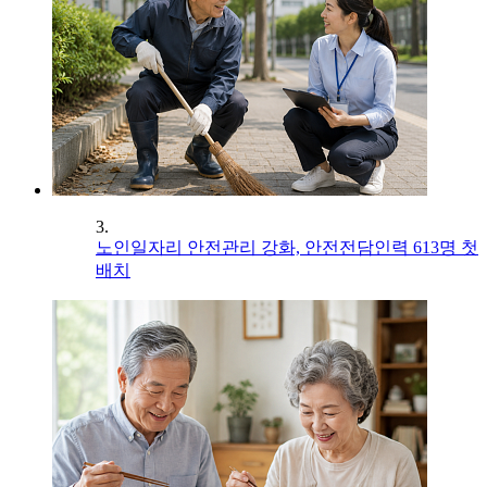
3.
노인일자리 안전관리 강화, 안전전담인력 613명 첫
배치