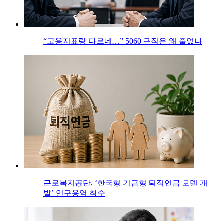
“고용지표랑 다르네…” 5060 구직은 왜 줄었나
근로복지공단, ‘한국형 기금형 퇴직연금 모델 개
발’ 연구용역 착수