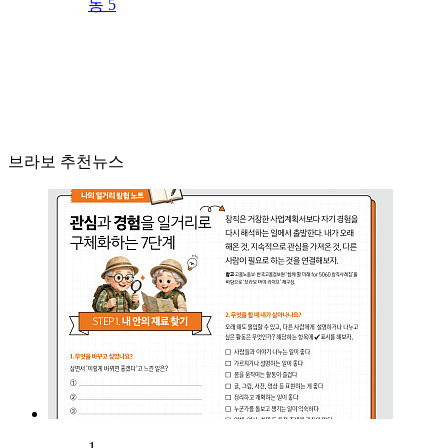
동 5
브라보 추천뉴스
1.