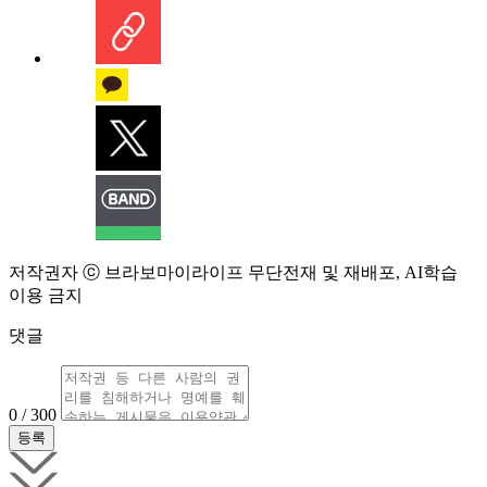
저작권자 ⓒ 브라보마이라이프 무단전재 및 재배포, AI학습
이용 금지
댓글
0 / 300