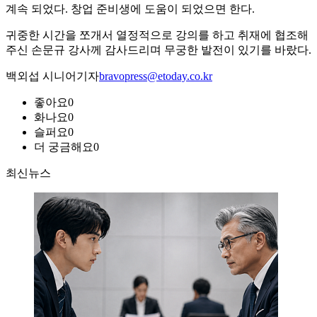
계속 되었다. 창업 준비생에 도움이 되었으면 한다.
귀중한 시간을 쪼개서 열정적으로 강의를 하고 취재에 협조해
주신 손문규 강사께 감사드리며 무궁한 발전이 있기를 바랐다.
백외섭 시니어기자
bravopress@etoday.co.kr
좋아요
0
화나요
0
슬퍼요
0
더 궁금해요
0
최신뉴스