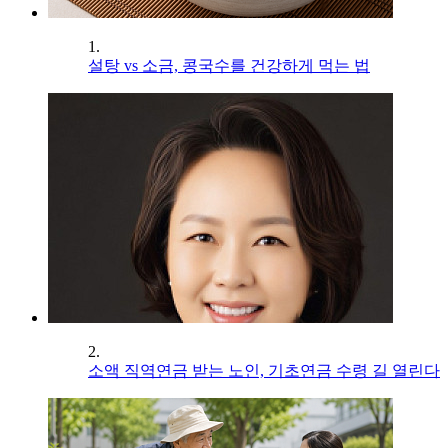
1.
설탕 vs 소금, 콩국수를 건강하게 먹는 법
2.
소액 직역연금 받는 노인, 기초연금 수령 길 열린다