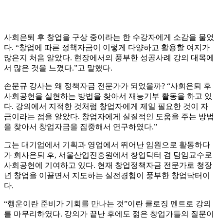
사회은퇴 후 창업을 구상 중이라는 한 수강자에게 소감을 물었
다. “창업에 따른 정책자금이 이렇게 다양하고 활용할 여지가
많은지 처음 알았다. 현장에서의 풍부한 성공사례 강의 대목에
서 많은 것을 느꼈다.”고 말했다.
손문규 강사는 왜 정책자금 전문가가 되었을까? “사회은퇴 후
사회공헌을 실현하는 방법을 찾아서 재능기부 활동을 하고 있
다. 강의에서 지적한 것처럼 창업자에게 제일 필요한 것이 자
금이라는 점을 알았다. 창업자에게 실질적인 도움을 주는 방법
을 찾아서 창업자금을 집중해서 연구하였다.”
그는 대기업에서 기획과 영업에서 뛰어난 임원으로 활동하다
가 회사은퇴 후, 서울산업진흥원에서 창업닥터 겸 담임교수로
사회공헌에 기여하고 있다. 현재 창업정책자금 전문가로 청장
년 창업을 이끌면서 지도하는 실전경험이 풍부한 창업닥터이
다.
“행운이란 준비가 기회를 만나는 것”이란 클로징 멘트로 강의
를 마무리하였다. 강의가 끝난 후에도 젊은 창업가들의 질문이