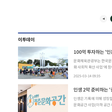
이투데이
문화체육관광부는 한국문화예
화 사회적 확산 사업'에 참
다. 14일 문체부에 따르면, 이번에 공모를 진행하는 사업은 '길 위의 인문학', '지혜학교', '청
2025-03-14 09:35
소년 인문교실', '청년 인문
인생 2막 준비하는 
인생은 기록에 의해 성장할 수 있다는 것을 느꼈
문화공간 사업(이하 공간 사
우면서 나의 이야기를 책 