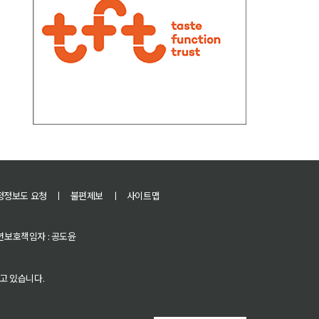
정정보도 요청
ㅣ
불편제보
ㅣ
사이트맵
 청소년보호책임자 : 공도윤
고 있습니다.