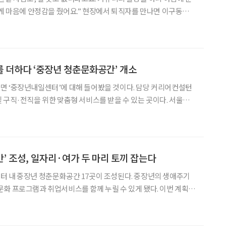
 게 마음에 안정감을 줬어요.” 현장에서 퇴직자를 만나면 이구동성으
 최근 중장년만을 위한 ‘소셜 커뮤니티’가 관심을 모으고 있다. 성
Aging) 개념의 선구자라 불리는 로와 칸
 더하다 ‘중장년 청춘문화공간’ 개소
면 ‘중장년내일센터’에 대해 들어봤을 것이다. 담당 커리어컨설턴
 구직·전직을 위한 맞춤형 서비스를 받을 수 있는 곳이다. 서울부
마련돼 다채로운 교육과 지원 프로그램을 운영 중이다. 올해부터는
특별한 경험을 누릴 수 있게 됐다. 고용노동부(이하 고용
’ 조성, 일자리·여가 두 마리 토끼 잡는다
터 내 중장년 청춘문화공간 17곳이 조성된다. 중장년의 생애주기
프로그램과 취업서비스를 함께 누릴 수 있게 됐다. 이번 계획은
 문화체육관광부(이하 문체부) 양 부처 간 협업으로 이뤄졌다. 고
 중장년내일센터(전 중장년일자리희망센터)에 새롭게 구축되는