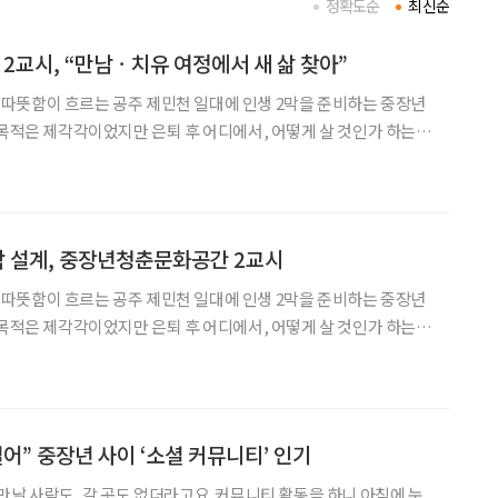
정확도순
최신순
교시, “만남ㆍ치유 여정에서 새 삶 찾아”
따뜻함이 흐르는 공주 제민천 일대에 인생 2막을 준비하는 중장년
 목적은 제각각이었지만 은퇴 후 어디에서, 어떻게 살 것인가 하는
떠들며 삶의 궤적을 짚어보는 이들의 발걸음을 따라가 봤다. 은퇴
 시간을 치열하게 보내야 하는 중장년들이 인생 2막 설계를
막 설계, 중장년청춘문화공간 2교시
따뜻함이 흐르는 공주 제민천 일대에 인생 2막을 준비하는 중장년
 목적은 제각각이었지만 은퇴 후 어디에서, 어떻게 살 것인가 하는
떠들며 삶의 궤적을 짚어보는 이들의 발걸음을 따라가 봤다. 은퇴
는 길어졌다. 2021년 49세였던 주된 일자리 은퇴 나이(
어” 중장년 사이 ‘소셜 커뮤니티’ 인기
만날 사람도, 갈 곳도 없더라고요. 커뮤니티 활동을 하니 아침에 눈