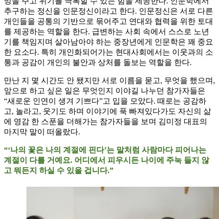
망을 주고 위기를 극복할 수 있는 힘을 제공한다. 인문학에서
추구하는 정신을 인문정신이라고 한다. 인문정신은 서로 다른
개인들을 공통의 기반으로 묶어주고 연대와 협력을 위한 토대
를 제공하는 역할을 한다. 급변하는 사회 속에서 스스로 노년
기를 책임지며 살아남아야 하는 중장년에게 인문학은 꽤 중요
한 요소다. 특히 개인화되어가는 현대사회에서는 이웃과의 소
통과 공감이 개인의 불안과 상처를 돌보는 역할을 한다.
만난 지 몇 시간도 안 됐지만 서로 이름을 묻고, 무엇을 했으며,
앞으로 하고 싶은 일은 무엇인지 이야길 나누던 참가자들은
“새로운 인연이 생겨 기쁘다”고 입을 모았다. 때로는 공감하
고, 놀라고, 웃기도 하며 이야기에 푹 빠져있다가도 자신의 삶
에 영감 한 스푼을 더해가는 참가자들을 보며 김미정 대표의
마지막 말이 떠올랐다.
“‘나의 꽃은 나의 계절에 핀다’는 말처럼 사람마다 피어나는
계절이 다를 거예요. 어디에서 피우시든 나이에 주눅 들지 않
고 뭐든지 하실 수 있을 겁니다.”