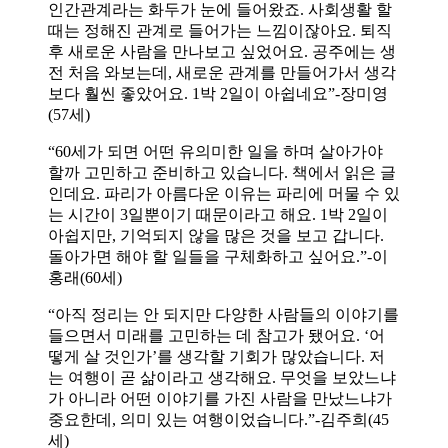
인간관계라는 화두가 눈에 들어왔죠. 사회생활 할
때는 정해진 관계로 들어가는 느낌이잖아요. 퇴직
후 새로운 사람을 만나보고 싶었어요. 공주에는 생
전 처음 와보는데, 새로운 관계를 만들어가서 생각
보다 훨씬 좋았어요. 1박 2일이 아쉽네요”-장미영
(57세)
“60세가 되면 어떤 유의미한 일을 하며 살아가야
할까 고민하고 준비하고 있습니다. 책에서 읽은 글
인데요. 파리가 아름다운 이유는 파리에 머물 수 있
는 시간이 3일뿐이기 때문이라고 해요. 1박 2일이
아쉽지만, 기억되지 않을 많은 것을 보고 갑니다.
돌아가면 해야 할 일들을 구체화하고 싶어요.”-이
홍래(60세)
“아직 정리는 안 되지만 다양한 사람들의 이야기를
들으면서 미래를 고민하는 데 참고가 됐어요. ‘어
떻게 살 것인가’를 생각할 기회가 많았습니다. 저
는 여행이 곧 삶이라고 생각해요. 무엇을 보았느냐
가 아니라 어떤 이야기를 가진 사람을 만났느냐가
중요한데, 의미 있는 여행이었습니다.”-김주희(45
세)