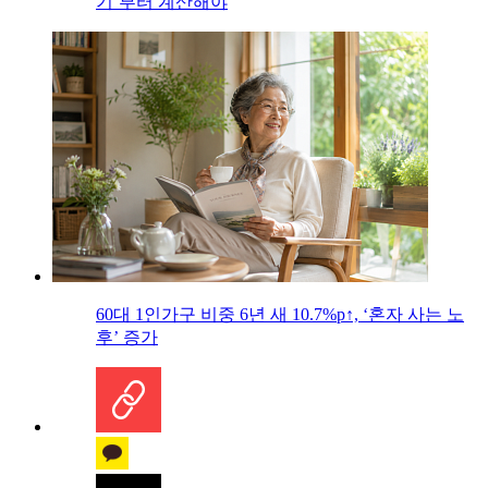
기’부터 계산해야
60대 1인가구 비중 6년 새 10.7%p↑, ‘혼자 사는 노
후’ 증가