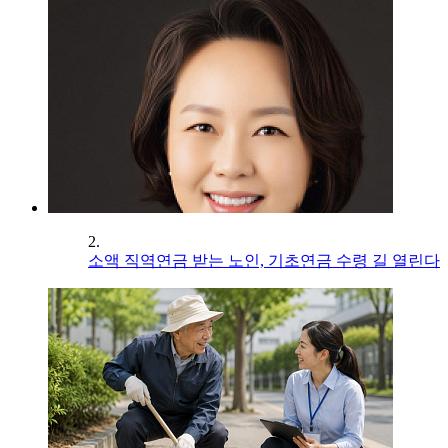
2.
소액 직역연금 받는 노인, 기초연금 수령 길 열린다