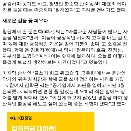
공감하며 웃기도 하고, 청년인 황순형 반죽동247 대표의 이야
기를 들을 때는 존중하며 ‘잘해왔다’고 격려를 건네기도 했다.
새로운 길을 꽃 피우다
창원에서 온 문순희(60대) 씨는 “아름다운 사람들이 많다는 사
실을 알았다”면서 “이들이 긍정적인 시너지 효과를 내는 걸 보
며 삶에 대한 긍정적인 기운을 얻어 기분이 좋다”고 소감을 전
했다. 함께 온 김희자(60대) 씨 역시 “젊은이의 호흡, 진정성,
자부심을 느꼈다”며 “나이는 숫자에 불과하다. 오늘을 어떻게
즐겁게 보낼지 생각해보는 시간이었다”고 덧붙였다.
마지막 순서인 ‘글쓰기 회고 워크숍 및 공유회’에서는 윤찬영
작가의 귀촌 체험담과 함께 글을 쓰며 정리하는 시간을 가졌
다. 참여자 김학곤 씨는 “공기업에서 36년을 일하고 지난 3월
은퇴했다. 퇴직하면 편할 줄 알았는데 오히려 작은 일에도 상
처를 받게 되더라”면서 “이전에 해보지 않았던 경험을 하며 생
산적인 활동을 해보고 싶어 왔는데 좋은 체험이 됐다”고 했다.