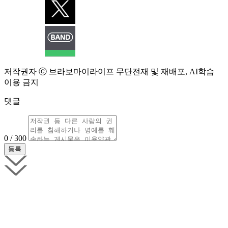
저작권자 ⓒ 브라보마이라이프 무단전재 및 재배포, AI학습
이용 금지
댓글
0 / 300