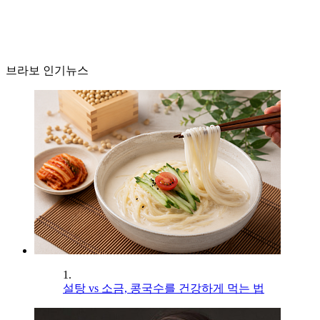
브라보 인기뉴스
1.
설탕 vs 소금, 콩국수를 건강하게 먹는 법