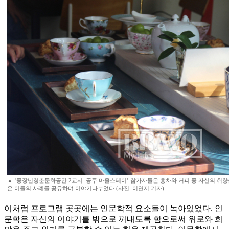
▲ ‘중장년청춘문화공간 2교시: 공주 마을스테이’ 참가자들은 홍차와 커피 중 자신의 취향
은 이들의 사례를 공유하며 이야기나누었다.(사진=이연지 기자)
이처럼 프로그램 곳곳에는 인문학적 요소들이 녹아있었다. 인
문학은 자신의 이야기를 밖으로 꺼내도록 함으로써 위로와 희