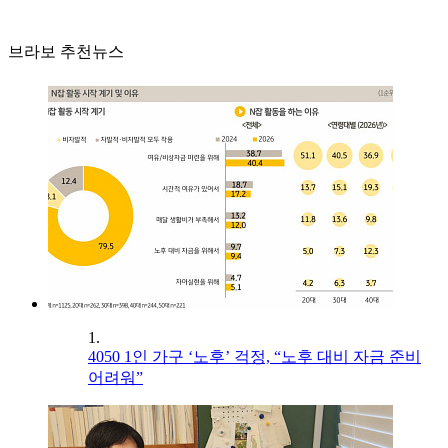
브라보 추천뉴스
1.
4050 1인 가구 ‘노후’ 걱정, “노후 대비 자금 준비
어려워”