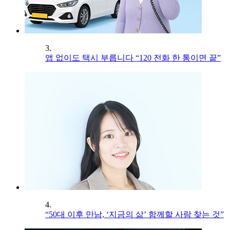
3.
앱 없이도 택시 부릅니다 “120 전화 한 통이면 끝”
4.
“50대 이후 만남, ‘지금의 삶’ 함께할 사람 찾는 것”