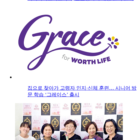
집으로 찾아가 고령자 인지·신체 훈련… 시니어 방
문 학습 ‘그레이스’ 출시