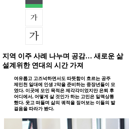
지역 이주 사례 나누며 공감… 새로운 삶
설계위한 연대의 시간 가져
여유롭고 고즈넉하면서도 따뜻함이 흐르는 공주
제민천 일대에 인생 2막을 준비하는 중장년들이 모
였다. 이곳에 모인 목적은 제각각이었지만 은퇴 후
어디에서, 어떻게 살 것인가 하는 고민은 일맥상통
했다. 웃고 떠들며 삶의 궤적을 짚어보는 이들의 발
걸음을 따라가 봤다.