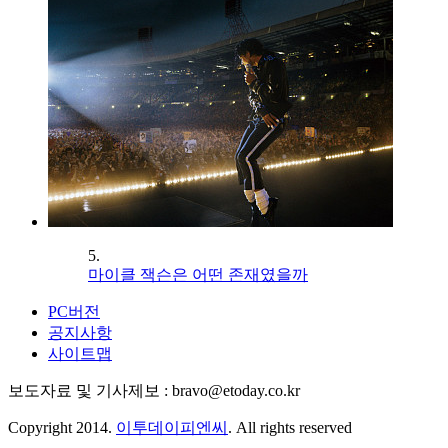
5.
마이클 잭슨은 어떤 존재였을까
PC버전
공지사항
사이트맵
보도자료 및 기사제보 : bravo@etoday.co.kr
Copyright 2014.
이투데이피엔씨
. All rights reserved