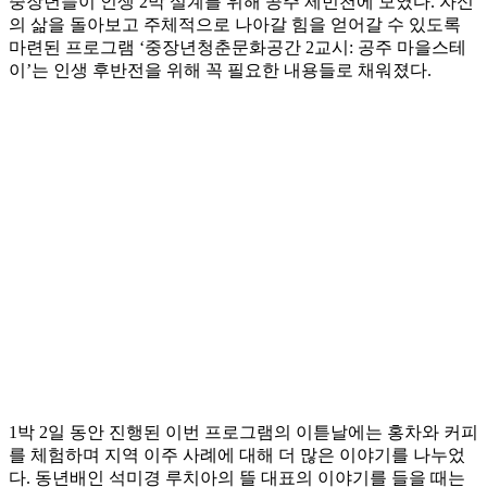
중장년들이 인생 2막 설계를 위해 공주 제민천에 모였다. 자신
의 삶을 돌아보고 주체적으로 나아갈 힘을 얻어갈 수 있도록
마련된 프로그램 ‘중장년청춘문화공간 2교시: 공주 마을스테
이’는 인생 후반전을 위해 꼭 필요한 내용들로 채워졌다.
1박 2일 동안 진행된 이번 프로그램의 이튿날에는 홍차와 커피
를 체험하며 지역 이주 사례에 대해 더 많은 이야기를 나누었
다. 동년배인 석미경 루치아의 뜰 대표의 이야기를 들을 때는