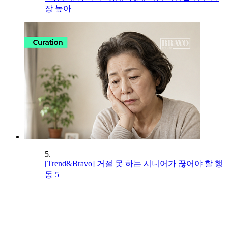
장 높아
5.
[Trend&Bravo] 거절 못 하는 시니어가 끊어야 할 행
동 5