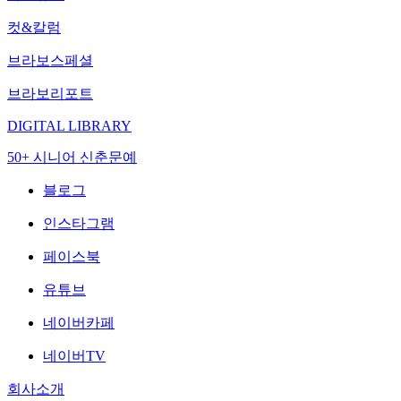
컷&칼럼
브라보스페셜
브라보리포트
DIGITAL LIBRARY
50+ 시니어 신춘문예
블로그
인스타그램
페이스북
유튜브
네이버카페
네이버TV
회사소개