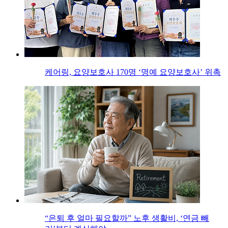
케어링, 요양보호사 170명 ‘명예 요양보호사’ 위촉
“은퇴 후 얼마 필요할까” 노후 생활비, ‘연금 빼