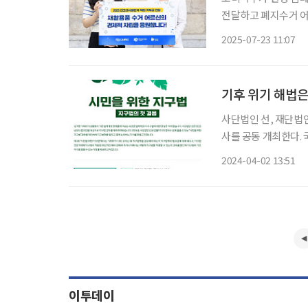
전달하고 폐지수거 어르신을 지원한다
바르게 압착해 재활용률
2025-07-23 11:07
진행된 챌린지와 SN
기후 위기 해법은
사단법인 선, 재단법
사를 공동 개최한다.
사는 4월 26일 금요
2024-04-02 13:51
단법인 선은 2015년
이투데이