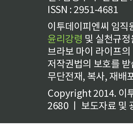
ISSN : 2951-4681
이투데이피엔씨 임직원
윤리강령
및 실천규정을
브라보 마이 라이프의
저작권법의 보호를 받
무단전재, 복사, 재배포
Copyright 2014.
이
2680 ㅣ 보도자료 및 광