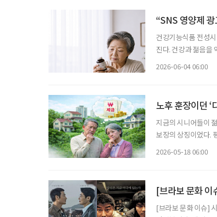
“SNS 영양제 
건강기능식품 전성시대
진다. 건강과 젊음을
가 많아진 지금, 자신에
2026-06-04 06:00
민국은 장수 시대와 
노후 훈장이던 ‘
지금의 시니어들이 젊
보장의 상징이었다. 
재테크 수단을 넘어, 
2026-05-18 06:00
든든했던 훈장이 감당
[브라보 문화 이
[브라보 문화 이슈] 