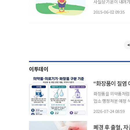
사실상 기온이 내려가
신경이 보다 활성화되
2015-06-02 09:35
의 그것과 차원이 다른
이투데이
“화장품이 질염 
화장품을 의약품처럼 
업소 행정처분 예정 식약처는 대한화장품협회와 3주간 온라인에서 판매되는 화장품의 광고·
판매 게시물을 합동 
2026-07-24 08:59