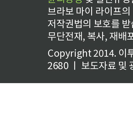
브라보 마이 라이프의
저작권법의 보호를 받
무단전재, 복사, 재배포
Copyright 2014.
이
2680 ㅣ 보도자료 및 광