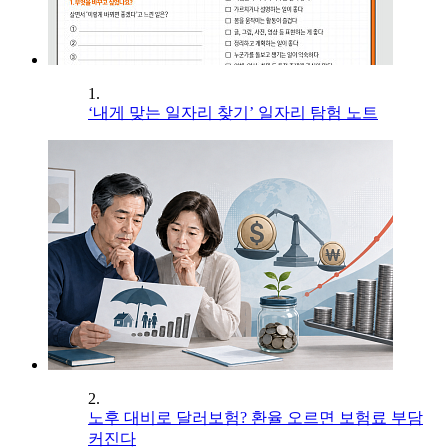
1.
‘내게 맞는 일자리 찾기’ 일자리 탐험 노트
2.
노후 대비로 달러보험? 환율 오르면 보험료 부담
커진다