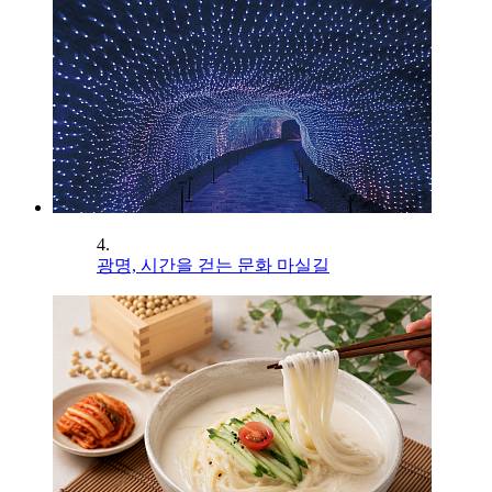
4.
광명, 시간을 걷는 문화 마실길