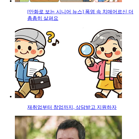
[만화로 보는 시니어 뉴스] 폭염 속 치매어르신 더
촘촘히 살펴요
재취업부터 창업까지, 상담받고 지원하자