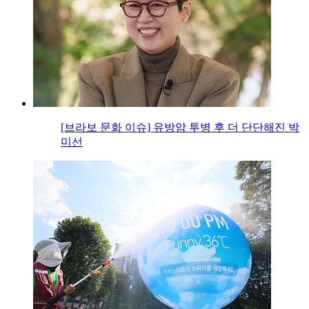
[브라보 문화 이슈] 유방암 투병 후 더 단단해진 박
미선