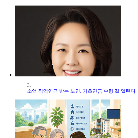
3.
소액 직역연금 받는 노인, 기초연금 수령 길 열린다