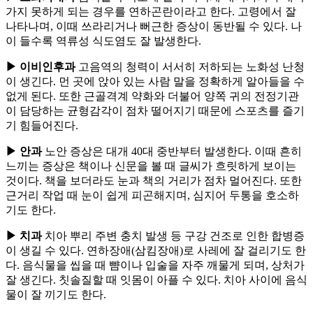
가지 못하게 되는 경우를 연하곤란이라고 한다. 고령에서 잘
나타나며, 이때 쓰라리거나 뻐근한 증상이 동반될 수 있다. 나
이 들수록 역류성 식도염도 잘 발생한다.
▶ 이비인후과
고음역의 청력이 서서히 저하되는 노화성 난청
이 생긴다. 먼 곳에 앉아 있는 사람 말을 정확하게 알아들을 수
없게 된다. 또한 근골격계 약화와 더불어 양쪽 귀의 전정기관
이 담당하는 균형감각이 점차 떨어지기 때문에 스포츠를 즐기
기 힘들어진다.
▶ 안과
노안 증상은 대개 40대 중반부터 발생한다. 이때 흔히
느끼는 증상은 책이나 신문을 볼 때 글씨가 흐릿하게 보이는
것이다. 책을 보더라도 눈과 책의 거리가 점차 멀어진다. 또한
근거리 작업 때 눈이 쉽게 피곤해지며, 심지어 두통을 호소하
기도 한다.
▶ 치과
치아 뿌리 주변 충치 발생 등 구강 건조로 인한 합병증
이 생길 수 있다. 연하장애(삼킴장애)로 사레에 잘 걸리기도 한
다. 음식물을 씹을 때 뺨이나 입술을 자주 깨물게 되며, 상처가
잘 생긴다. 칫솔질할 때 잇몸이 아플 수 있다. 치아 사이에 음식
물이 잘 끼기도 한다.