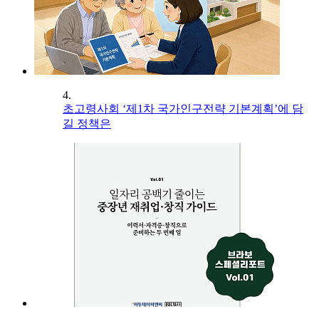
4.
초고령사회 ‘제1차 국가인구전략 기본계획’에 담
길 정책은