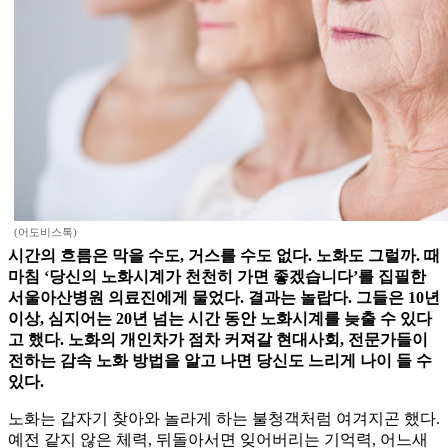
(어도비스톡)
시간의 흐름은 막을 수도, 거스를 수도 없다. 노화도 그럴까. 때
마침 ‘당신의 노화시계가 천천히 가면 좋겠습니다’를 집필한
서울아산병원 의료진에게 물었다. 결과는 놀랍다. 그들은 10년
이상, 심지어는 20년 넘는 시간 동안 노화시계를 늦출 수 있다
고 했다. 노화의 개인차가 점차 커져갈 현대사회, 전문가들이
전하는 감속 노화 방법을 알고 나면 당신도 느리게 나이 들 수
있다.
노화는 갑자기 찾아와 놀라게 하는 불청객처럼 여겨지곤 했다.
예전 같지 않은 체력, 뒤돌아서면 잊어버리는 기억력, 어느새