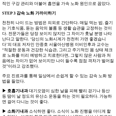
적인 구강 관리와 더불어 흡연을 가속 노화 원인으로 꼽았다.
STEP 3 감속 노화 가까이하기
천천히 나이 드는 방법은 의외로 간단하다. 매일 먹는 밥, 즐기
는 기호식품, 듣는 음악의 볼륨 등 생활 습관을 교정하는 것이
다. 전문가들은 당장 보이지 않지만 그 차이가 훗날 분명 나타
난다고 말한다. ‘당신의 노화시계가 천천히 가면 좋겠습니
다’의 대표 저자인 안중호 서울아산병원 이비인후과 교수는
“적절한 운동과 건강한 식습관, 그리고 주기적인 몸 상태 체크
로 노화를 미리 예방하고 치료한다면, 그렇지 않은 사람과 처
음에는 차이가 없어 보이지만 나이 들수록 점점 격차가 벌어질
것”이라고 강조했다.
주요 진료과를 통해 일상에서 손쉽게 할 수 있는 감속 노화 방
법을 들었다.
▶ 호흡기내과
대기오염이 심한 날을 피해 빨리 걷기나 등산
등 땀이 날 정도의 유산소 운동을 하는 것이 필요하다. 가능하
면 걸어 다니는 것이 좋다.
▶ 소화기내과
소식하면 좋다. 소식이 노화 진행을 더디게 할