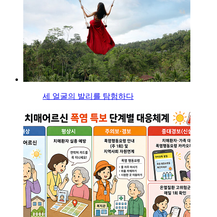
세 얼굴의 발리를 탐험하다