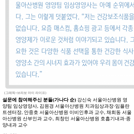
(그래픽=브라보 마이 라이프)
설문에 참여해주신 분들(가나다 순)
강신숙 서울아산병원 영
양팀 임상영양사, 김원경 서울아산병원 치과임상과장·임플란
트센터장, 안중호 서울아산병원 이비인후과 교수, 채희동 서울
아산병원 산부인과 교수, 최창민 서울아산병원 호흡기내과·종
양내과 교수