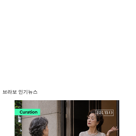
브라보 인기뉴스