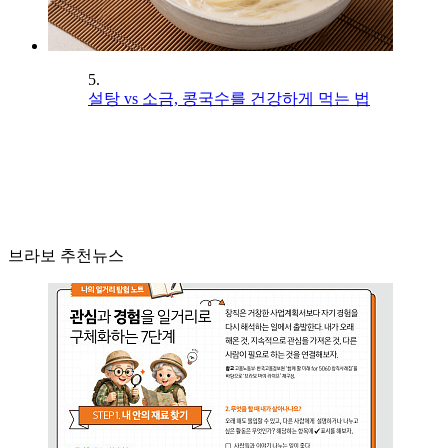
5.
설탕 vs 소금, 콩국수를 건강하게 먹는 법
브라보 추천뉴스