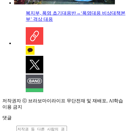
복지부, 폭염 초기대응반→‘폭염대응 비상대책본
부’ 격상 대응
저작권자 ⓒ 브라보마이라이프 무단전재 및 재배포, AI학습
이용 금지
댓글