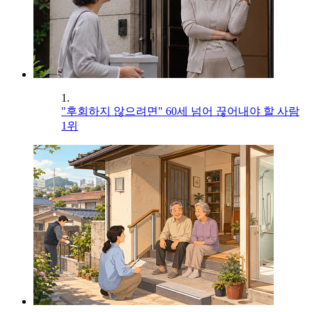
1.
"후회하지 않으려면" 60세 넘어 끊어내야 할 사람
1위