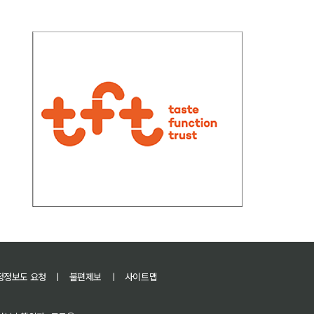
정정보도 요청
ㅣ
불편제보
ㅣ
사이트맵