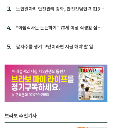
3.
노인일자리 안전관리 강화, 안전전담인력 613명
첫 배치
4.
“아침식사는 든든하게” 70세 이상 식생활 점수
가장 높아
5.
팔자주름 생겨 고민이라면 지금 해야 할 일
브라보 추천기사