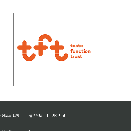
정정보도 요청
ㅣ
불편제보
ㅣ
사이트맵