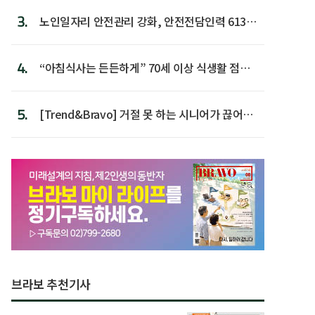
3.
노인일자리 안전관리 강화, 안전전담인력 613명
첫 배치
4.
“아침식사는 든든하게” 70세 이상 식생활 점수
가장 높아
5.
[Trend&Bravo] 거절 못 하는 시니어가 끊어야
할 행동 5
브라보 추천기사