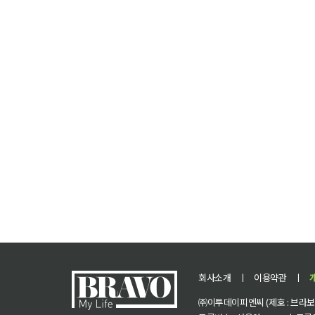
회사소개
ㅣ
이용약관
ㅣ
㈜이투데이피엔씨 (제호 : 브라보 마