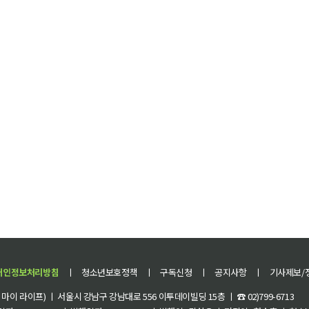
개인정보처리방침
ㅣ
청소년보호정책
ㅣ
구독신청
ㅣ
공지사항
ㅣ
기사제보/
이 라이프) ㅣ 서울시 강남구 강남대로 556 이투데이빌딩 15층 ㅣ ☎ 02)799-6713