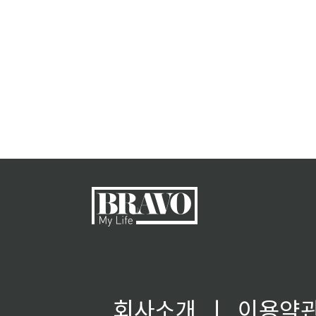
회사소개
ㅣ
이용약