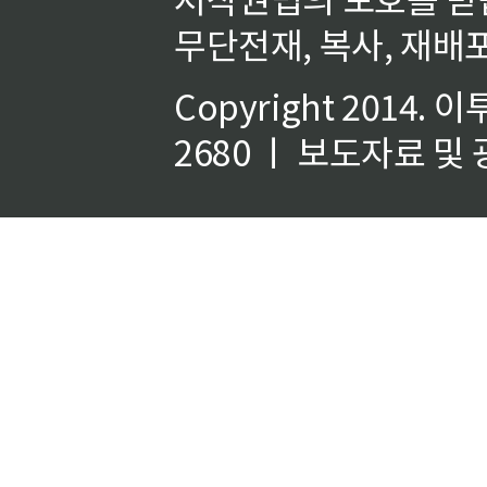
무단전재, 복사, 재배포
Copyright 2014.
이
2680 ㅣ 보도자료 및 광