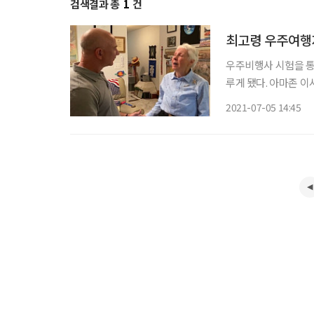
검색결과 총
1
건
최고령 우주여행자
우주비행사 시험을 통
루게 됐다. 아마존 이
한 것이다. 제프 베이조스가 소유한 우주탐사기업 블루오리진은 미국에서 1일(현지 시간) “월
2021-07-05 14:45
리 펑크가 이달 20일