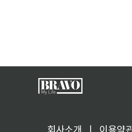
회사소개
ㅣ
이용약