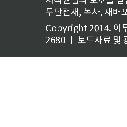
무단전재, 복사, 재배포
Copyright 2014.
이
2680 ㅣ 보도자료 및 광