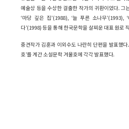
예술상 등을 수상한 걸출한 작가의 귀환이었다. 그는 ‘노을’(
‘마당 깊은 집’(1988), ‘늘 푸른 소나무’(1993)
다’(1998) 등을 통해 한국문학을 살찌운 대표 원로 
중견작가 김훈과 이외수도 나란히 단편을 발표했다. 
호’를 계간 소설문학 겨울호에 각각 발표했다.