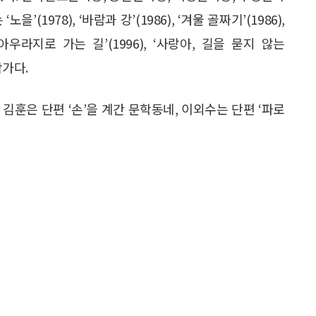
1978), ‘바람과 강’(1986), ‘겨울 골짜기’(1986),
, ‘아우라지로 가는 길’(1996), ‘사랑아, 길을 묻지 않는
작가다.
김훈은 단편 ‘손’을 계간 문학동네, 이외수는 단편 ‘파로