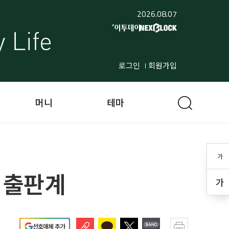
2026.08.07
로그인
회원가입
머니
테마
가
 출판계
가
선호매체 추가