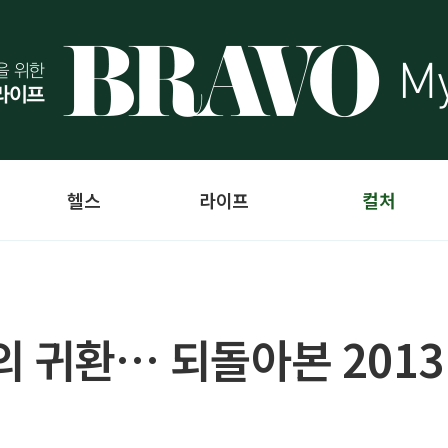
헬스
라이프
컬처
 귀환… 되돌아본 2013