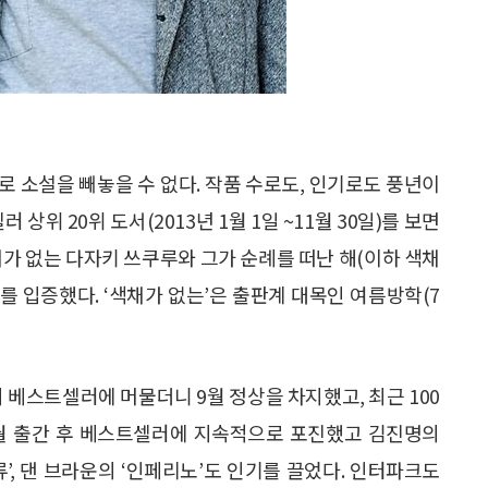
로 소설을 빼놓을 수 없다. 작품 수로도, 인기로도 풍년이
위 20위 도서(2013년 1월 1일 ~11월 30일)를 보면
채가 없는 다자키 쓰쿠루와 그가 순례를 떠난 해(이하 색채
세를 입증했다. ‘색채가 없는’은 출판계 대목인 여름방학(7
 베스트셀러에 머물더니 9월 정상을 차지했고, 최근 100
’도 6월 출간 후 베스트셀러에 지속적으로 포진했고 김진명의
류’, 댄 브라운의 ‘인페리노’도 인기를 끌었다. 인터파크도