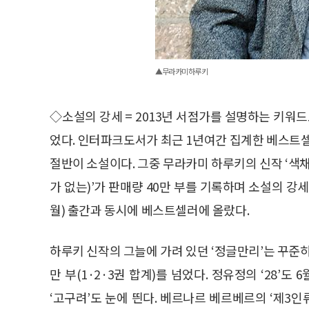
▲무라카미 하루키
◇소설의 강세 = 2013년 서점가를 설명하는 키워드
었다. 인터파크도서가 최근 1년여간 집계한 베스트셀러 상
절반이 소설이다. 그중 무라카미 하루키의 신작 ‘색
가 없는)’가 판매량 40만 부를 기록하며 소설의 강
월) 출간과 동시에 베스트셀러에 올랐다.
하루키 신작의 그늘에 가려 있던 ‘정글만리’는 꾸준히
만 부(1·2·3권 합계)를 넘었다. 정유정의 ‘28
‘고구려’도 눈에 띈다. 베르나르 베르베르의 ‘제3인