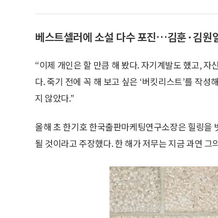
베스트셀러에 소설 다수 포진…김훈·김원
“이제 개인은 할 만큼 해 봤다. 자기계발도 했고, 
다. 죽기 전에 꼭 해 보고 싶은 ‘버킷리스트’를 작
지 않았다.”
올해 초 한기호 한국출판마케팅연구소장은 힐링을 벗
될 것이라고 주장했다. 한 해가 저무는 지금 과연 그