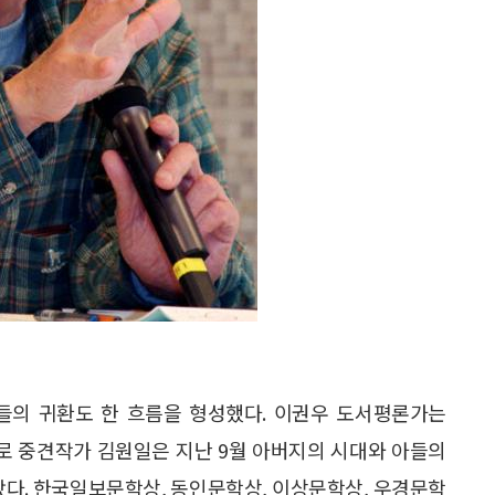
들의 귀환도 한 흐름을 형성했다. 이권우 도서평론가는
 원로 중견작가 김원일은 지난 9월 아버지의 시대와 아들의
왔다. 한국일보문학상, 동인문학상, 이상문학상, 우경문학