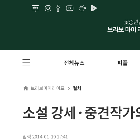
전체뉴스
피플
브라보마이라이프
컬처
소설 강세·중견작가의
입력 2014-01-10 17:41