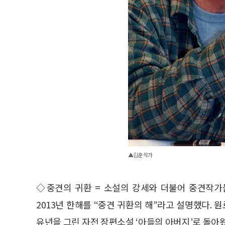
▲김훈 작가
◇중견의 귀환 = 소설의 강세와 더불어 중견작가
2013년 한해를 “중견 귀환의 해”라고 설명했다.
유년을 그린 자전 장편소설 ‘아들의 아버지’로 돌아