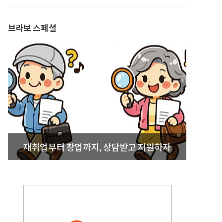
발간
브라보 스페셜
재취업부터 창업까지, 상담받고 지원하자