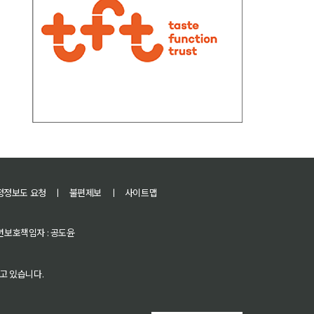
정정보도 요청
ㅣ
불편제보
ㅣ
사이트맵
 청소년보호책임자 : 공도윤
고 있습니다.