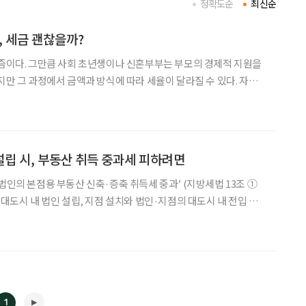
정확도순
최신순
, 세금 괜찮을까?
요즘이다. 그만큼 사회 초년생이나 신혼부부는 부모의 경제적 지원을
지만 그 과정에서 금액과 방식에 따라 세율이 달라질 수 있다. 자녀
했거나 앞으로 계획 중이라면, 어떤 부분에 주의해야 할지 점검해보
세 일반과세 주택을 취득하면 취득한 날부터 60
립 시, 부동산 취득 중과세 피하려면
법인의 본점용 부동산 신축·증축 취득세 중과’ (지방세법 13조 ①
‘대도시 내 법인 설립, 지점 설치와 법인·지점의 대도시 내 전입 시
3조 ②항)에 대해 알아보도록 하겠다. 두 규정은 각각 별개로 적용되
는 규정이며, 두 개가 중복하여 적용될 수도 있다. 대도시
1