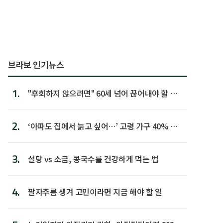
브라보 인기뉴스
1.
"후회하지 않으려면" 60세 넘어 끊어내야 할 사
람 1위
2.
‘아파도 집에서 늙고 싶어…’ 고령 가구 40% 노
후 주택이라 어...
3.
설탕 vs 소금, 콩국수를 건강하게 먹는 법
4.
팔자주름 생겨 고민이라면 지금 해야 할 일