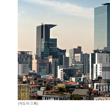
(어도비 스톡)