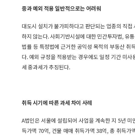
중과 예외 적용 일반적으로는 어려워
대도시 설치가 불가피하다고 판단되는 업종의 직접 
하지 않는다. 사회기반시설에 대한 민간투자법, 유통
법률 등 특정법에 근거한 공익성 목적의 부동산 취
다. 예외 규정을 적용받는 경우에도 일정 기간 미
세 중과세가 추징된다.
취득 시기에 따른 과세 차이 사례
A법인은 서울에 설립되어 사업을 계속한 지 5년 미
득가액 70억, 건물 매매 취득가액 38억, 총 취득