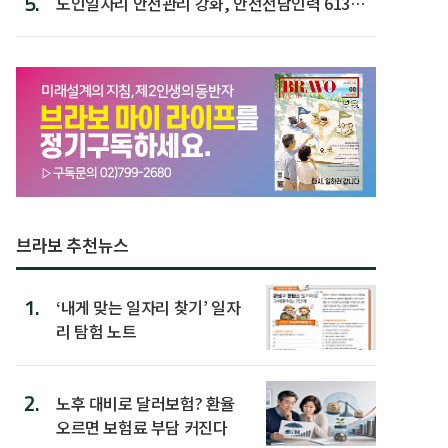
5.
노인일자리 안전관리 강화, 안전전담인력 613명
첫 배치
브라보 추천뉴스
1.
‘내게 맞는 일자리 찾기’ 일자
리 탐험 노트
2.
노후 대비로 달러보험? 환율
오르면 보험료 부담 커진다