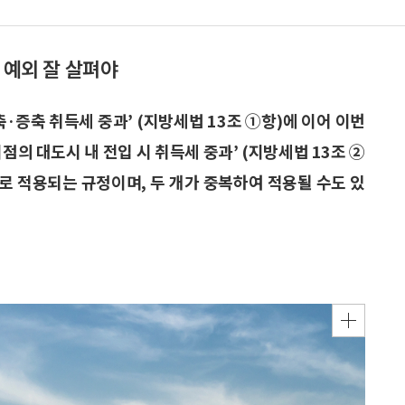
 예외 잘 살펴야
·증축 취득세 중과’ (지방세법 13조 ①항)에 이어 이번
점의 대도시 내 전입 시 취득세 중과’ (지방세법 13조 ②
개로 적용되는 규정이며, 두 개가 중복하여 적용될 수도 있