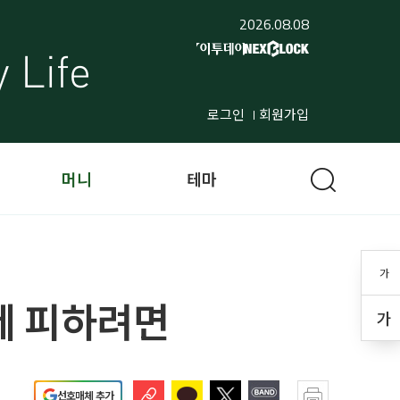
2026.08.08
로그인
회원가입
머니
테마
가
세 피하려면
가
선호매체 추가