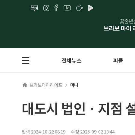
전체뉴스
피플
브라보마이라이프
머니
대도시 법인ㆍ지점 설
입력 2024-10-22 08:19
수정 2025-09-02 13:44