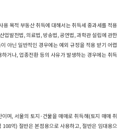
사용 목적 부동산 취득에 대해서는 취득세 중과세를 적용
산업발전법, 의료법, 방송법, 공연법, 과학관 설립에 관한
득이 아닌 일반적인 경우에는 예외 규정을 적용 받기 어렵
사용하거나, 업종전환 등의 사유가 발생하는 경우에는 취득
만이며, 서울의 토지·건물을 매매로 취득해(토지 매매 취
가액 108억) 절반은 본점용으로 사용하고, 절반은 임대용으