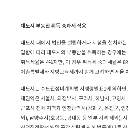
대도시 부동산 취득 중과세 적용
대도시 내에서 법인을 설립하거나 지점을 설치하는
입함에 따라 대도시의 부동산을 취득하는 경우에는 
취득세율은 4%지만, 이 경우 취득세 중과세율은 8
어촌특별세와 지방교육세까지 함께 고려하면 세율 차
대도시는 수도권정비계획법 시행령별표1에 의하면,
제권역은 서울시, 의정부시, 구리시, 하남시, 고양시, 
군포시 전체 지역과 인천광역시(강화군, 옹진군, 
외), 남양주시(호평동, 평내동 등 일부 지역 제외),
산업집적활성화 및 공장 설립에 관한 법률에 따른 산