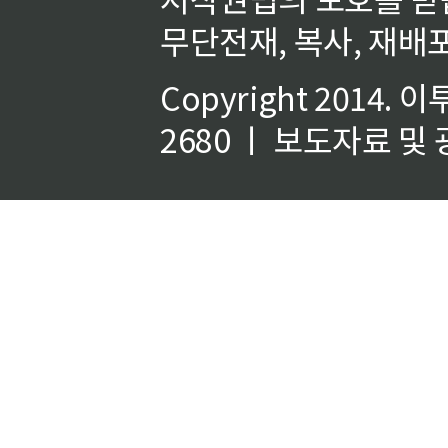
무단전재, 복사, 재배포
Copyright 2014.
이
2680 ㅣ 보도자료 및 광