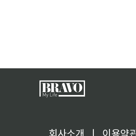
회사소개
ㅣ
이용약