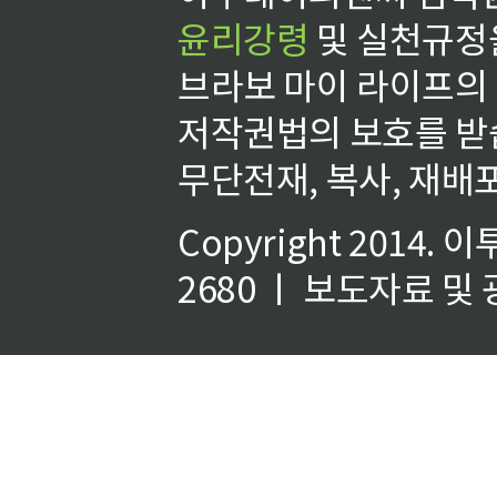
윤리강령
및 실천규정을
브라보 마이 라이프의
저작권법의 보호를 받
무단전재, 복사, 재배포
Copyright 2014.
이
2680 ㅣ 보도자료 및 광