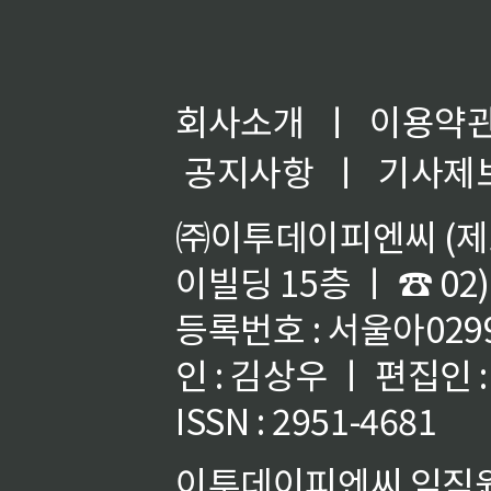
회사소개
ㅣ
이용약
공지사항
ㅣ
기사제
㈜이투데이피엔씨 (제호
이빌딩 15층 ㅣ ☎ 02)
등록번호 : 서울아02992
인 : 김상우 ㅣ 편집인
ISSN : 2951-4681
이투데이피엔씨 임직원