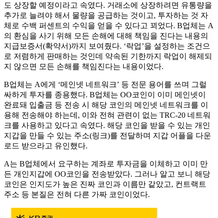
도 상장할 예정이라고 속였다. 거래소에 상장하려면 유통량을
추가로 늘려야 해서 물량을 공급하는 것이고, 투자하는 것 자
체로 수백 퍼센트의 수익을 얻을 수 있다고 꾀었다. B업체는 A
의 환심을 사기 위해 모든 손해에 대해 책임을 진다는 내용의
지급보증서(확약서)까지 보여줬다. ‘락업’을 설정하는 조건으
로 저렴하게 판매하는 것인데 약속된 기한까지 락업이 해제되
지 않으면 모든 손해를 책임진다는 내용이었다.
B업체는 A에게 ‘메인넷 네트워크’ 등 전문 용어를 쓰며 그럴
싸하게 투자를 종용했다. B업체는 OO코인이 이미 메인넷이
완료돼 입출금 등 전송 시 해당 코인의 메인넷 네트워크를 이
용해 전송해야 하는데, 이와 전혀 관련이 없는 TRC-20 네트워
크를 사용하고 있다고 속였다. 해당 코인을 받을 수 있는 개인
지갑을 만들 수 있는 주소(링크)를 전달하며 지갑 어플을 다운
로드 받으라고 유인했다.
A는 B업체에서 요구하는 계좌로 투자금을 이체하고 이미 만
든 개인지갑에 OO코인을 전송받았다. 그러나 알고 보니 해당
코인은 인지도가 높은 진짜 코인과 이름만 같았고, 컨트랙트
주소 등 본질은 전혀 다른 가짜 코인이었다.