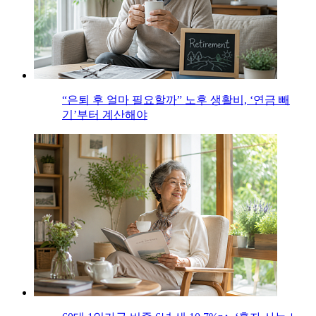
“은퇴 후 얼마 필요할까” 노후 생활비, ‘연금 빼
기’부터 계산해야