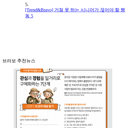
5.
[Trend&Bravo] 거절 못 하는 시니어가 끊어야 할 행
동 5
브라보 추천뉴스