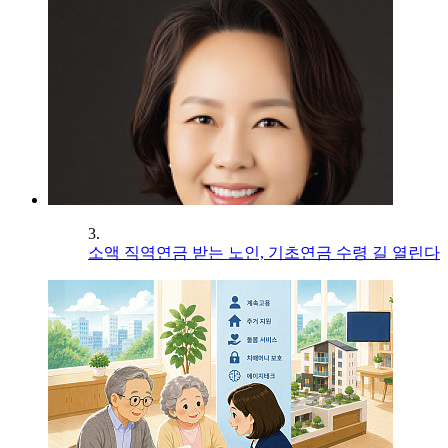
3.
소액 직역연금 받는 노인, 기초연금 수령 길 열린다