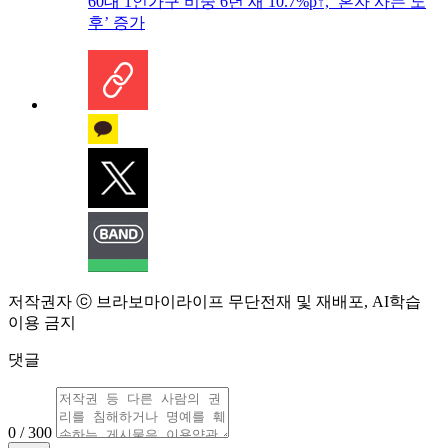
60대 1인가구 비중 6년 새 10.7%p↑, ‘혼자 사는 노
후’ 증가
저작권자 ⓒ 브라보마이라이프 무단전재 및 재배포, AI학습
이용 금지
댓글
0 / 300