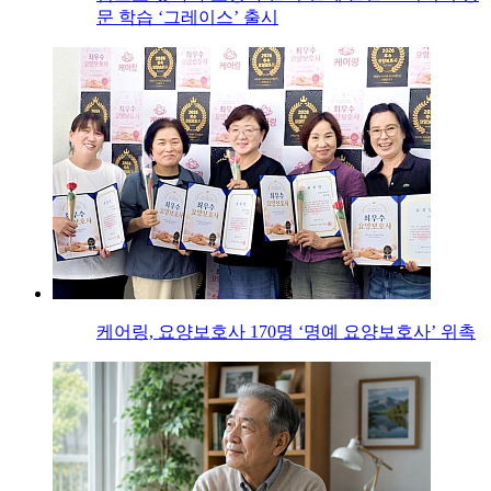
문 학습 ‘그레이스’ 출시
케어링, 요양보호사 170명 ‘명예 요양보호사’ 위촉