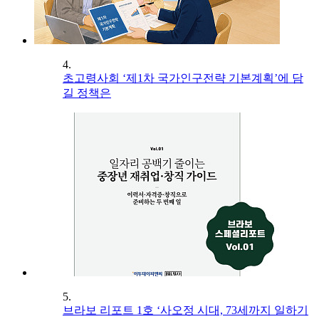
4.
초고령사회 ‘제1차 국가인구전략 기본계획’에 담
길 정책은
5.
브라보 리포트 1호 ‘사오정 시대, 73세까지 일하기