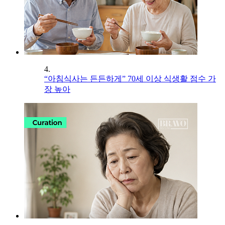
4.
“아침식사는 든든하게” 70세 이상 식생활 점수 가
장 높아