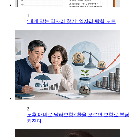
1.
‘내게 맞는 일자리 찾기’ 일자리 탐험 노트
2.
노후 대비로 달러보험? 환율 오르면 보험료 부담
커진다