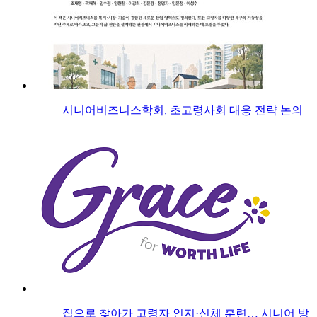
시니어비즈니스학회, 초고령사회 대응 전략 논의
집으로 찾아가 고령자 인지·신체 훈련… 시니어 방