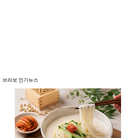
브라보 인기뉴스