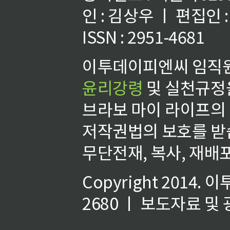
인 : 김상우 ㅣ 편집인
ISSN : 2951-4681
이투데이피엔씨 임직원
윤리강령
및 실천규정을
브라보 마이 라이프의
저작권법의 보호를 받
무단전재, 복사, 재배포
Copyright 2014.
이
2680 ㅣ 보도자료 및 광