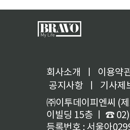
회사소개
ㅣ
이용약
공지사항
ㅣ
기사제
㈜이투데이피엔씨 (제호
이빌딩 15층 ㅣ ☎ 02)
등록번호 : 서울아02992