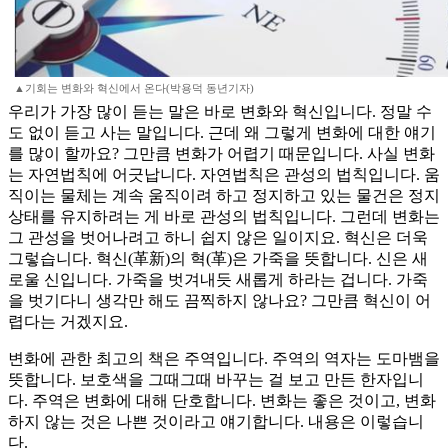
▲기회는 변화와 혁신에서 온다(박용덕 동년기자)
우리가 가장 많이 듣는 말은 바로 변화와 혁신입니다. 정말 수
도 없이 듣고 사는 말입니다. 근데 왜 그렇게 변화에 대한 얘기
를 많이 할까요? 그만큼 변화가 어렵기 때문입니다. 사실 변화
는 자연법칙에 어긋납니다. 자연법칙은 관성의 법칙입니다. 움
직이는 물체는 계속 움직이려 하고 정지하고 있는 물건은 정지
상태를 유지하려는 게 바로 관성의 법칙입니다. 그런데 변화는
그 관성을 벗어나려고 하니 쉽지 않은 일이지요. 혁신은 더욱
그렇습니다. 혁신(革新)의 혁(革)은 가죽을 뜻합니다. 신은 새
로울 신입니다. 가죽을 벗겨내듯 새롭게 하라는 겁니다. 가죽
을 벗기다니 생각만 해도 끔찍하지 않나요? 그만큼 혁신이 어
렵다는 거겠지요.
변화에 관한 최고의 책은 주역입니다. 주역의 역자는 도마뱀을
뜻합니다. 보호색을 그때그때 바꾸는 걸 보고 만든 한자입니
다. 주역은 변화에 대해 단호합니다. 변화는 좋은 것이고, 변화
하지 않는 것은 나쁜 것이라고 얘기합니다. 내용은 이렇습니
다.