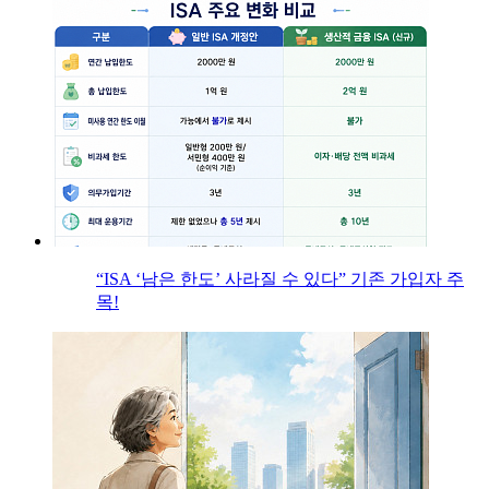
“ISA ‘남은 한도’ 사라질 수 있다” 기존 가입자 주
목!