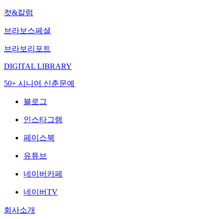
컷&칼럼
브라보스페셜
브라보리포트
DIGITAL LIBRARY
50+ 시니어 신춘문예
블로그
인스타그램
페이스북
유튜브
네이버카페
네이버TV
회사소개