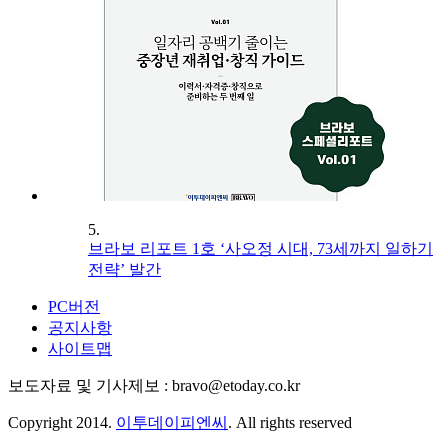
5.
브라보 리포트 1호 ‘사오정 시대, 73세까지 일하기
전략’ 발간
PC버전
공지사항
사이트맵
보도자료 및 기사제보 : bravo@etoday.co.kr
Copyright 2014.
이투데이피엔씨
. All rights reserved