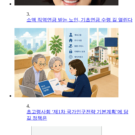
3.
소액 직역연금 받는 노인, 기초연금 수령 길 열린다
4.
초고령사회 ‘제1차 국가인구전략 기본계획’에 담
길 정책은