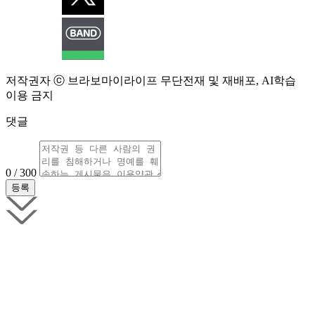
저작권자 ⓒ 브라보마이라이프 무단전재 및 재배포, AI학습
이용 금지
댓글
0 / 300