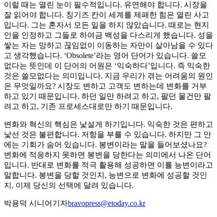
이럴 때는 열린 눈이 필수적입니다. 유연해야 합니다. 시장을
잘 읽어야 합니다. 칭기즈 칸이 세계를 제패한 힘은 열린 사고
입니다. 그는 혼자서 모든 일을 하지 않았습니다. 때로는 현지
인을 인정하고 그들로 하여금 백성을 다스리게 했습니다. 성을
쌓는 자는 망하고 끊임없이 이동하는 자만이 살아남을 수 있다
고 생각했습니다. ‘Obsolete’라는 영어 단어가 있습니다. 쓸모
없다는 뜻인데 이 단어의 어원은 ‘익숙하다’입니다. 즉 익숙한
것은 쓸모없다는 의미입니다. 지금 우리가 겪는 어려움의 원인
은 무엇일까요? 시장도 변하고 고객도 변하는데 변화를 거부
하고 있기 때문입니다. 하던 일만 하려고 하고, 팔던 물건만 팔
려고 하고, 기존 프로세스대로만 하기 때문입니다.
변화와 혁신의 핵심은 낯설게 하기입니다. 익숙한 것은 편하고
낯선 것은 불편합니다. 저항을 부를 수 있습니다. 하지만 그 안
에는 기회가 숨어 있습니다. 봉변이라는 말을 들어보셨나요?
변화에 적응하지 못하면 봉변을 당한다는 의미에서 나온 단어
입니다. 반대로 변화를 적극 활용해 성공하면 이를 능변이라고
말합니다. 봉변을 당할 것인지, 능변으로 변화에 성공할 것인
지, 이제 당신의 선택에 달려 있습니다.
박용덕 시니어기자
bravopress@etoday.co.kr