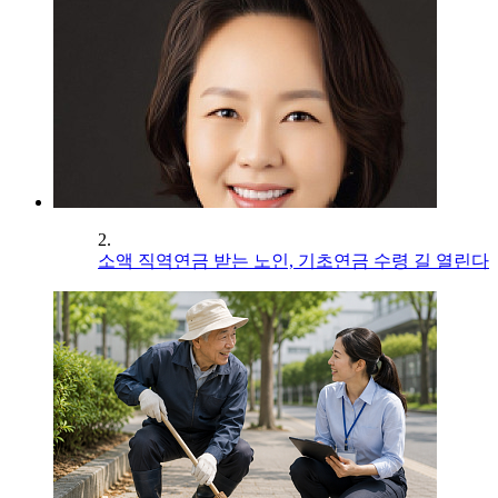
2.
소액 직역연금 받는 노인, 기초연금 수령 길 열린다