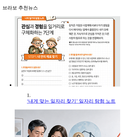
브라보 추천뉴스
1.
‘내게 맞는 일자리 찾기’ 일자리 탐험 노트