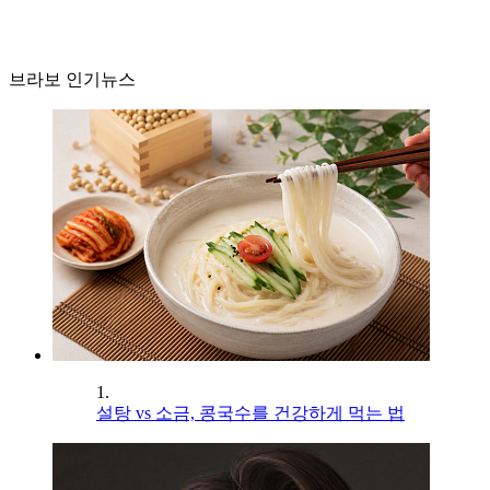
브라보 인기뉴스
1.
설탕 vs 소금, 콩국수를 건강하게 먹는 법