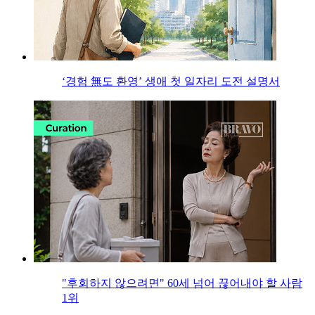
‘경험 無도 환영’ 생애 첫 일자리 도전 설명서
"후회하지 않으려면" 60세 넘어 끊어내야 할 사람
1위