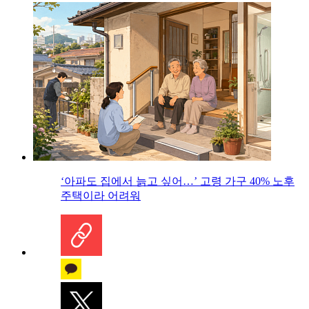
‘아파도 집에서 늙고 싶어…’ 고령 가구 40% 노후
주택이라 어려워