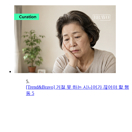
5.
[Trend&Bravo] 거절 못 하는 시니어가 끊어야 할 행
동 5